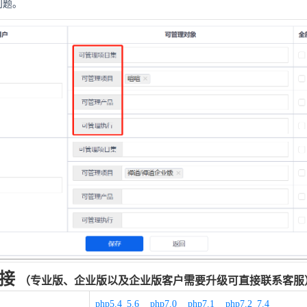
问题。
链接
（专业版、企业版以及企业版客户需要升级可直接联系客服
php5.4_5.6
php7.0
php7.1
php7.2_7.4