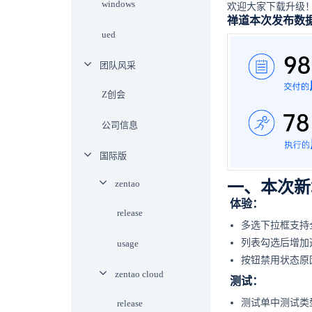
windows
欢迎大家下载升级
禅道本次发布数
ued
团队风采
Z创会
公司信息
国际版
zentao
一、本次新
体验：
release
多选下拉框支持
列表勾选后增加
usage
按钮禁用状态原
zentao cloud
测试：
测试单中测试类
release