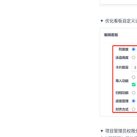
▼ 优化看板自定
▼ 项目管理员权