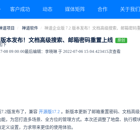
客户成功
动态
媒体矩阵
合作
关于我
禅道项目
禅道软件
禅道企业版 7.2 版本发布！文档高级搜索、邮箱密码
.2 版本发布！文档高级搜索、邮箱密码重置上线
原创
如下
08 09:00:00
最后编辑：李晓琳 于 2022-07-06 15:04:42
3415次查看
7.2版发布了，兼容
开源版17.2
。新版本更新了邮箱重置密码、文档高级
功能，为您打造多场景、全方位的管理方式。本次还调整了地盘、执行模
自定义设置，力求带来更佳的使用体验。