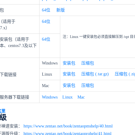
装包
64位
新版
包（适用于
64位
s7.x）
注：Linux 一键安装包必须直接解压到 /opt 
一键安装包（适用于
64位
本、centos7.3及以下
Windows
安装包
压缩包
安装包
压缩包 (.tar.gz)
压缩包 (.zi
Linux
下载链接
安装包
压缩包
Mac
服务器下载链接
Windows
Linux
Mac
这里
级
考禅道安装：
https://www.zentao.net/book/zentaopmshelp/40.html
开源版升级：
https://www.zentao.net/book/zentaoprohelp/41.html