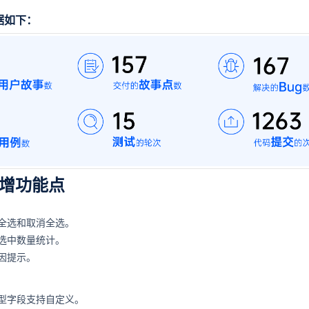
！
据如下：
增功能点
全选和取消全选。
选中数量统计。
因提示。
型字段支持自定义。