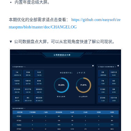
内置年度总结大屏。
本期优化的全部需求请点击查看：
https://github.com/easysoft/ze
ntaopms/blob/master/doc/CHANGELOG
▼ 公司数据盘点大屏，可以从宏观角度快速了解公司现状。