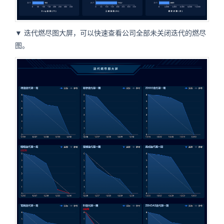
▼ 迭代燃尽图大屏，可以快速查看公司全部未关闭迭代的燃尽
图。