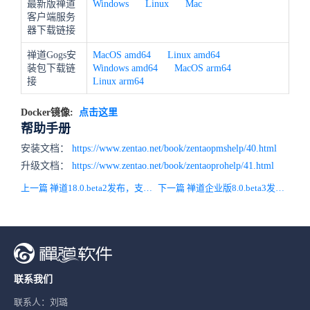
最新版禅道
Windows
Linux
Mac
客户端服务
器下载链接
禅道Gogs安
MacOS amd64
Linux amd64
装包下载链
Windows amd64
MacOS arm64
接
Linux arm64
Docker镜像:
点击这里
帮助手册
安装文档：
https://www.zentao.net/book/zentaopmshelp/40.html
升级文档：
https://www.zentao.net/book/zentaoprohelp/41.html
上一篇 禅道18.0.beta2发布，支持跨分支/平台管理计划、版本、发布!
下一篇 禅道企业版8.0.beta3发布，统计模块升级为BI，内置5张宏观管理维度大屏!
联系我们
联系人：刘璐