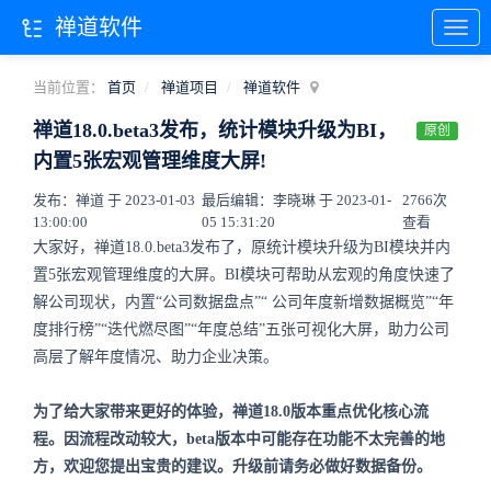
禅道软件
当前位置：
首页
禅道项目
禅道软件
禅道18.0.beta3发布，统计模块升级为BI，
原创
内置5张宏观管理维度大屏!
发布：禅道 于 2023-01-03
最后编辑：李晓琳 于 2023-01-
2766次
13:00:00
05 15:31:20
查看
大家好，禅道18.0.beta3发布了，原统计模块升级为BI模块并内
置5张宏观管理维度的大屏。BI模块可帮助从宏观的角度快速了
解公司现状，内置“公司数据盘点”“
公司年度新增数据概览
”“年
度排行榜”“迭代燃尽图”“年度总结”五张可视化大屏，助力公司
高层了解年度情况、助力企业决策。
为了给大家带来更好的体验，禅道18.0版本重点优化核心流
程。因流程改动较大，beta版本中可能存在功能不太完善的地
方，欢迎您提出宝贵的建议。升级前请务必做好数据备份。