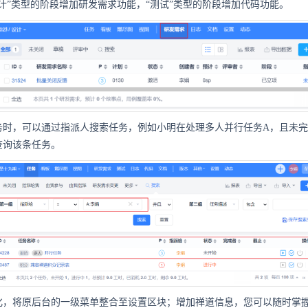
计”类型的阶段增加研发需求功能，“测试”类型的阶段增加代码功能。
务时，可以通过指派人搜索任务，例如小明在处理多人并行任务A，且未
查询该条任务。
化，将原后台的一级菜单整合至设置区块；增加禅道信息，您可以随时掌