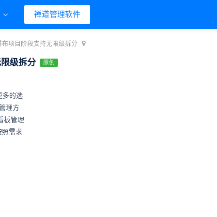
们
禅道管理软件
，瀑布项目阶段支持无限级拆分
无限级拆分
原创
更多的选
管理方
看板管理
按照需求