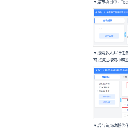
▼瀑布项目中，“设
▼搜索多人并行任
可以通过搜索小明
▼后台首页改版优