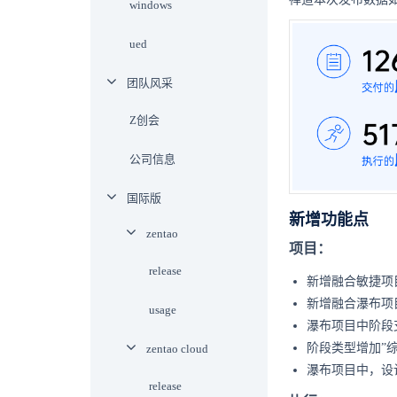
windows
ued
团队风采
Z创会
公司信息
国际版
新增功能点
zentao
项目：
release
新增融合敏捷项
新增融合瀑布项
usage
瀑布项目中阶段
阶段类型增加”
zentao cloud
瀑布项目中，设
release