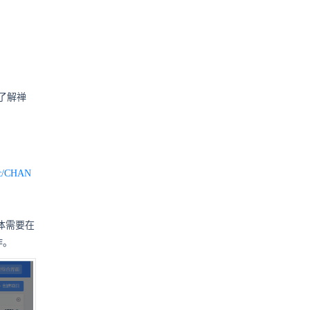
了解禅
doc/CHAN
体需要在
作。