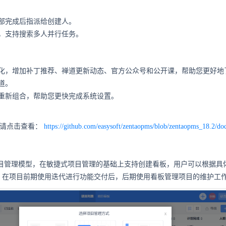
部完成后指派给创建人。
，支持搜索多人并行任务。
化，增加补丁推荐、禅道更新动态、官方公众号和公开课，帮助您更好地
道。
重新组合，帮助您更快完成系统设置。
g请点击查看：
https://github.com/easysoft/zentaopms/blob/zentaopms_18.2/
目管理模型，在敏捷式项目管理的基础上支持创建看板，用户可以根据具
：在项目前期使用迭代进行功能交付后，后期使用看板管理项目的维护工