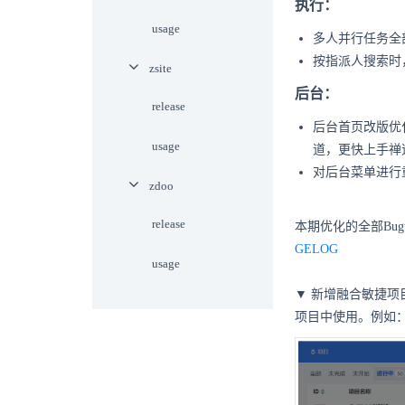
执行：
usage
多人并行任务全
按指派人搜索时
zsite
后台：
release
后台首页改版优
usage
道，更快上手禅
对后台菜单进行
zdoo
release
本期优化的全部Bu
GELOG
usage
▼
新增融合敏捷项
项目中使用。例如