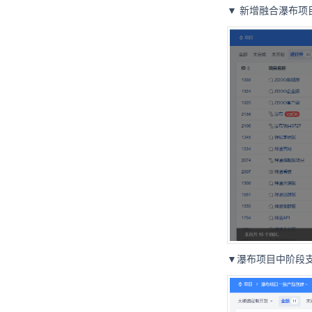
▼
新增融合瀑布项
▼瀑布项目中阶段