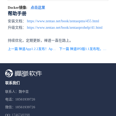
Docker镜像:
点击这里
帮助手册
安装文档：
https://www.zentao.net/book/zentaopms/455.html
升级文档：
https://www.zentao.net/book/zentaoprohelp/41.html
持续优化，定期更新，禅道一直在路上。
上一篇 禅道App1.2.2发布！App支持保持登录状态
下一篇 禅道IPD版1.1发布啦，新增市场管理功能，内置海量度量项，支持百度文心一言，DevOps平台优化！
联系我们
联系人：魏中显
电话：18561939726
微信：18561939726
QQ:
1746749398