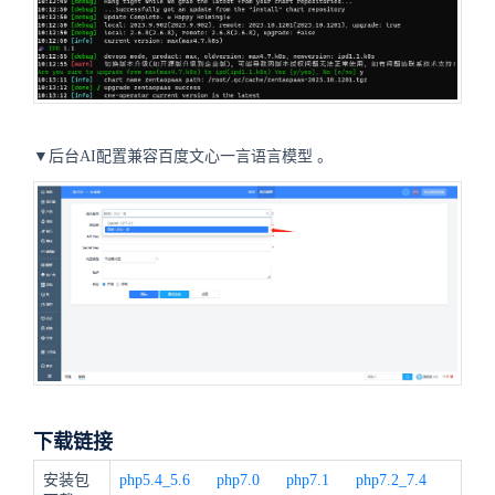
▼后台AI配置兼容百度文心一言语言模型
。
下载链接
安装包
php5.4_5.6
php7.0
php7.1
php7.2_7.4