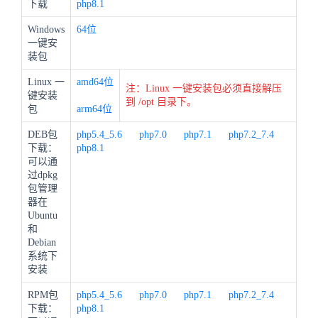
下载
php8.1
Windows
64位
一键安
装包
Linux 一
amd64位
注：Linux 一键安装包必须直接解压
键安装
到 /opt 目录下。
包
arm64位
DEB包
php5.4_5.6
php7.0
php7.1
php7.2_7.4
下载：
php8.1
可以通
过dpkg
包管理
器在
Ubuntu
和
Debian
系统下
安装
RPM包
php5.4_5.6
php7.0
php7.1
php7.2_7.4
下载：
php8.1