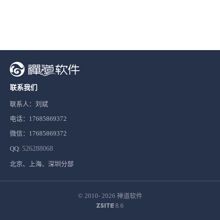
联系我们
联系人：刘斌
电话：17685869372
微信：17685869372
QQ:
526288068
北京、上海、深圳分部
© 2010- 2026
禅道软件
8.6
ZSITE