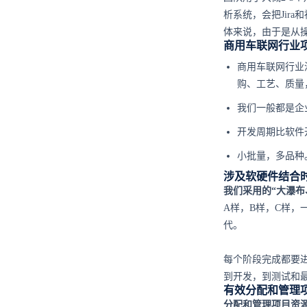
析系统，会把Jir
体来说，由于是从
商用车联网行业
商用车联网行业
购、工艺、质量
我们一般都是企
开发周期比软件
小批量，多品种
涉及软硬件结合
我们采用的“大瀑
A样，B样，C样
代。
每个阶段完成都要
到开发，到测试和
有效分配和管理
分配和管理项目资