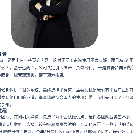
背景
ira，界面上有一些英文内容，这对于员工来说使用不太友好，而且Jira的
比较大。基于这两点，公司决定引入国产工具做替代，
一是要符合国人的
中固化一些管理理念，便于落地推进
。
时候也调研了很多系统，最终选择了禅道，主要契机是我们有个客户正好
时发现他们用的不错，禅道比较符合国人的使用习惯。我们先订阅了一年
终身制。
过程
个团队，在刚引入禅道时先选了两个团队做试点。我们各团队业务差不多
看团队的意愿，选择比较积极和愿意尝试的，公司也设置了一些团队的奖
个月把使用流程走通，今年8月份研发中心所有团队都做了切换。我们公司