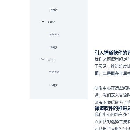
usage
zsite
release
usage
引入禅道软件的
我们之前使用的是J
zdoo
于灵活，推进难度
release
惯，二是能在工具
usage
研发中心在选型的
道，我们深入交流
流程跑顺后转为了
禅道软件的推进
我们中心内部有多
点团队的选择主要
团队用了大概2-3