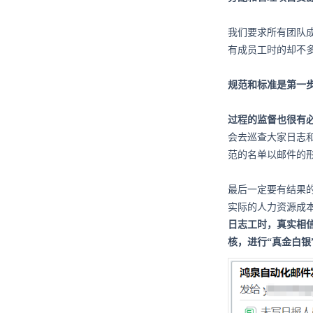
我们要求所有团队
有成员工时的却不
规范和标准是第一
过程的监督也很有
会去巡查大家日志
范的名单以邮件的
最后一定要有结果
实际的人力资源成
日志工时，真实相
核，进行“真金白银