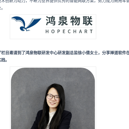
技术创新为动力，不断为业界提供优秀的智能网联方案，努力成为商用车
业。
厅栏目邀请到了鸿泉物联研发中心研发副总监徐小倩女士，分享禅道软件
实践。