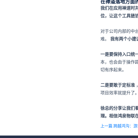
在禅道落地方面
我们在应用禅道时
位，让这个工具链
对于公司内部的中
难。
我有两个小建
一是要保持入口统
本，也会由于操作
切有序起来。
二是要敢于定标准
项目效率就提升了
徐总的分享让我们
理。相信鸿泉物联
上一篇 跨越鸿沟：