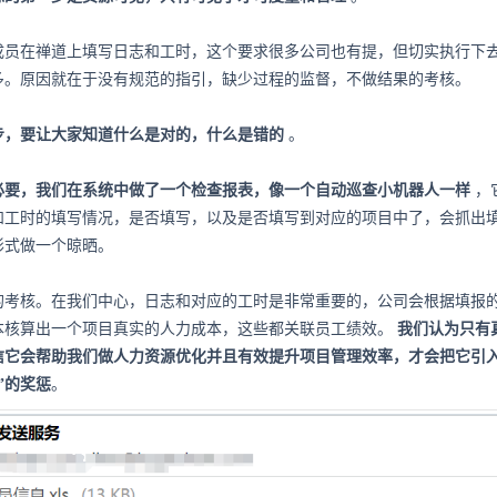
成员在禅道上填写日志和工时，这个要求很多公司也有提，但切实执行下
多。原因就在于没有规范的指引，缺少过程的监督，不做结果的考核。
步，要让大家知道什么是对的，什么是错的
。
必要，我们在系统中做了一个检查报表，像一个自动巡查小机器人一样
，
和工时的填写情况，是否填写，以及是否填写到对应的项目中了，会抓出
形式做一个晾晒。
的考核。在我们中心，日志和对应的工时是非常重要的，公司会根据填报
本核算出一个项目真实的人力成本，这些都关联员工绩效。
我们认为只有
信它会帮助我们做人力资源优化并且有效提升项目管理效率，才会把它引
”的奖惩
。