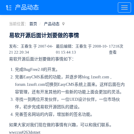
产品动态
当前位置：
首页
产品动态
易软开源后面计划要做的事情
发布：王春生 于 2007-04-
最后编辑：王春生 于 2008-10-
17218次
21 22:20:34
01 15:44:13
查看
易软开源后面计划要做的事情如下：
完成BugFree2.0的开发。
完善EasyCMS系统的功能，并逐步将blog.1zsoft.com ,
forum.1zsoft.com切换到EasyCMS系统上面来。这样后面在内
容管理，还有开发其他的一些新的功能上面会更加的灵活。
寻找一到两位开发伙伴，一位UED设计伙伴，一位市场伙
伴，初步完成易软开源团队的建设。
完善签名网站的内容，增加新的签名功能。
如果大家对我们现在做的事情有兴趣，可以和我们联系。
wwccss#263dotnet