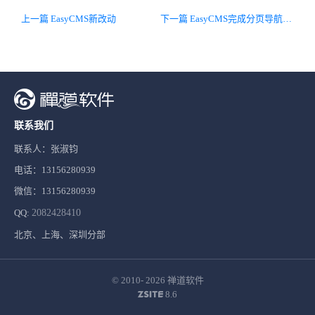
上一篇 EasyCMS新改动
下一篇 EasyCMS完成分页导航功能
联系我们
联系人：张淑钧
电话：13156280939
微信：13156280939
QQ:
2082428410
北京、上海、深圳分部
© 2010- 2026
禅道软件
8.6
ZSITE