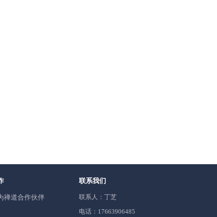
作
联系我们
联系人：丁芝
为禅道合作伙伴
电话：17663906485