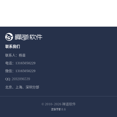
联系我们
联系人：杨苗
电话：13165050229
微信：13165050229
QQ:
2692096539
北京、上海、深圳分部
© 2010- 2026
禅道软件
8.6
ZSITE