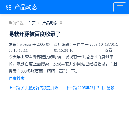
产品动态
当前位置：
首页
产品动态
易软开源被百度收录了
发布：wwccss 于 2005-07-
最后编辑：王春生 于 2008-10-
13701次
07 16:17:11
01 15:38:16
查看
今天早上查看外部链接的时候，发现有一个是通过百度过来
的，就到百度上面搜索，发现易软开源网站已经被收录，而且
搜索有800多张页面，呵呵，高兴一下。
百度搜索
上一篇 关于服务器的决定并致谢！[2005-07-08修改]
下一篇 2005年7月17日，易软开源开发小组正式成立！