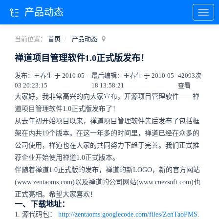
产品动态
当前位置：
首页
产品动态
禅道项目管理软件1.0正式版发布！
发布：王春生 于 2010-05-
最后编辑：王春生 于 2010-05-
42093次
03 20:23:15
18 13:58:21
查看
大家好，我非常高兴的向大家宣布，开源项目管理软件——禅
道项目管理软件1.0正式版发布了！
从去年初开始项目以来，禅道项目管理软件先后发布了包括框
架在内共19个版本。在这一年多的时间里，禅道已经在众多的
公司使用，禅道也在大家的共同努力下趋于完善。我们正式推
荐企业开始使用禅道1.0正式版本。
伴随着禅道1.0正式版的发布，禅道的新LOGO，新的官方网站
(www.zentaoms.com)以及禅道的公司网站(www.cnezsoft.com)也
正式亮相。希望大家喜欢！
一、下载地址：
1. 源代码包：
http://zentaoms.googlecode.com/files/ZenTaoPMS.