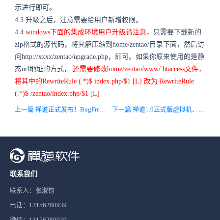
示进行即可。
4.3 升级之后，注意需要给用户新增权限。
4.4
windows下面的集成环境用户升级请注意，
只需要下载新的
zip格式的源代码，将其解压缩到home/zentao/目录下面，然后访
问http://xxxx/zentao/upgrade.php，即可。如果你原来使用的是静
态url地址的方式，
还需要修改home/zentao/www/.htaccess文件，
将其中的RewriteRule (.*)$ index.php/$1 [L] 改为 RewriteRule
(.*)$ /zentao/index.php/$1 [L]
上一篇 禅道正式发布！BugFree正式结束！
下一篇 禅道1.0正式版虚拟机、日期选择和任务列表补丁下载
联系我们
联系人：张淑钧
电话：13156280939
微信：13156280939