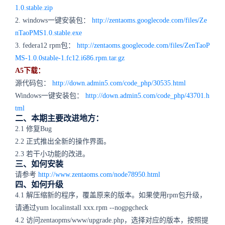
1.0.stable.zip
2. windows一键安装包：
http://zentaoms.googlecode.com/files/Ze
nTaoPMS1.0.stable.exe
3. federa12 rpm包：
http://zentaoms.googlecode.com/files/ZenTaoP
MS-1.0.0stable-1.fc12.i686.rpm.tar.gz
A5下载：
源代码包：
http://down.admin5.com/code_php/30535.html
Windows一键安装包：
http://down.admin5.com/code_php/43701.h
tml
二、本期主要改进地方：
2.1 修复Bug
2.2 正式推出全新的操作界面。
2.3 若干小功能的改进。
三、如何安装
请参考
http://www.zentaoms.com/node78950.html
四、如何升级
4.1 解压缩新的程序，覆盖原来的版本。如果使用rpm包升级，
请通过yum localinstall xxx.rpm --nogpgcheck
4.2 访问zentaopms/www/upgrade.php，选择对应的版本，按照提