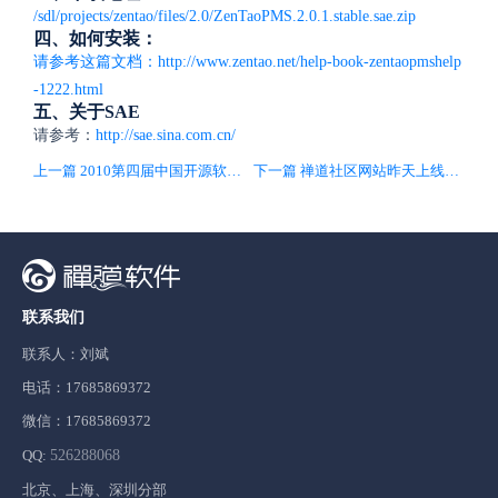
/sdl/projects/zentao/files/2.0/ZenTaoPMS.2.0.1.stable.sae.zip
四、如何安装：
请参考这篇文档：http://www.zentao.net/help-book-zentaopmshelp
-1222.html
五、关于SAE
请参考：
http://sae.sina.com.cn/
上一篇 2010第四届中国开源软件竞赛结果揭晓，禅道开源项目管理软件荣获银奖
下一篇 禅道社区网站昨天上线1.0版本
联系我们
联系人：刘斌
电话：17685869372
微信：17685869372
QQ:
526288068
北京、上海、深圳分部