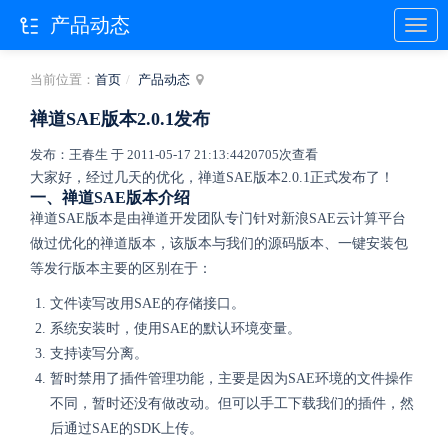
产品动态
当前位置：
首页
产品动态
禅道SAE版本2.0.1发布
发布：王春生 于 2011-05-17 21:13:44
20705次查看
大家好，经过几天的优化，禅道SAE版本2.0.1正式发布了！
一、禅道SAE版本介绍
禅道SAE版本是由禅道开发团队专门针对新浪SAE云计算平台
做过优化的禅道版本，该版本与我们的源码版本、一键安装包
等发行版本主要的区别在于：
文件读写改用SAE的存储接口。
系统安装时，使用SAE的默认环境变量。
支持读写分离。
暂时禁用了插件管理功能，主要是因为SAE环境的文件操作
不同，暂时还没有做改动。但可以手工下载我们的插件，然
后通过SAE的SDK上传。