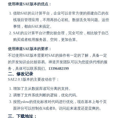
使用禅道SAE版本的优点：
借助SAE的云计算平台，企业可以非常方便的搭建自己的在
线项目管理应用，不用再担心宕机、数据丢失等问题。这些
事情，都由SAE来搞定。
SAE的云计算平台计费比较合理，完全可控，相比较于自己
购买或者租用服务器、空间，更加合算。
使用禅道SAE版本的要求：
不过使用SAE版本需要对SAE的操作有一定的了解，具备一定
的开发知识会比较容易。禅道开发团队可以为您提供代维的服
务，具体可以联系我们。
13396482199
二、修改记录
SAE2.0.1版本的主要改动在于：
增加了主从数据库读写分离的支持。
调整了文件系统判断的逻辑，优化代码。
按照yslow的优化标准对代码进行优化，现在基本上每个页
面评分可以控制在A或者B。访问起来速度还是蛮爽的。
三、下载地址：