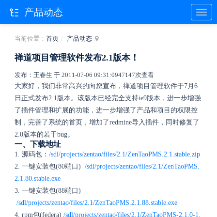
产品动态
当前位置：
首页
产品动态
禅道项目管理软件发布2.1版本！
发布：王春生 于 2011-07-06 09:31:09
47147次查看
大家好，我们非常高兴的向您宣布，禅道项目管理软件于7月6
日正式发布2.1版本。该版本已经完全支持ie9版本，进一步增强
了插件管理和扩展的功能，进一步增强了产品和项目的权限控
制，完善了系统的首页，增加了redmine导入插件，同时修复了
2.0版本的若干bug。
一、下载地址
1. 源码包：
/sdl/projects/zentao/files/2.1/ZenTaoPMS.2.1.stable.zip
2. 一键安装包(80端口)
/sdl/projects/zentao/files/2.1/ZenTaoPMS.
2.1.80.stable.exe
3. 一键安装包(88端口)
/sdl/projects/zentao/files/2.1/ZenTaoPMS.2.1.88.stable.exe
4. rpm包(federa)
/sdl/projects/zentao/files/2.1/ZenTaoPMS-2.1.0-1.