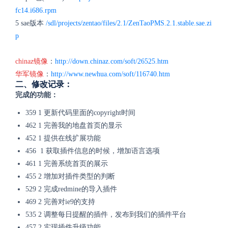
fc14.i686.rpm
5 sae版本
/sdl/projects/zentao/files/2.1/ZenTaoPMS.2.1.stable.sae.zi
p
chinaz镜像
：
http://down.chinaz.com/soft/26525.htm
华军镜像
：
http://www.newhua.com/soft/116740.htm
二、修改记录：
完成的功能：
359 1 更新代码里面的copyright时间
462 1 完善我的地盘首页的显示
452 1 提供在线扩展功能
456 1 获取插件信息的时候，增加语言选项
461 1 完善系统首页的展示
455 2 增加对插件类型的判断
529 2 完成redmine的导入插件
469 2 完善对ie9的支持
535 2 调整每日提醒的插件，发布到我们的插件平台
457 2 实现插件升级功能