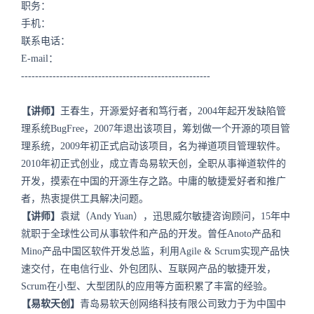
职务：
手机：
联系电话：
E-mail：
------------------------------------------------------
【讲师】
王春生，开源爱好者和笃行者，2004年起开发缺陷管
理系统BugFree，2007年退出该项目，筹划做一个开源的项目管
理系统，2009年初正式启动该项目，名为禅道项目管理软件。
2010年初正式创业，成立青岛易软天创，全职从事禅道软件的
开发，摸索在中国的开源生存之路。中庸的敏捷爱好者和推广
者，热衷提供工具解决问题。
【讲师】
袁斌（Andy Yuan），迅思威尔敏捷咨询顾问，15年中
就职于全球性公司从事软件和产品的开发。曾任Anoto产品和
Mino产品中国区软件开发总监，利用Agile & Scrum实现产品快
速交付，在电信行业、外包团队、互联网产品的敏捷开发，
Scrum在小型、大型团队的应用等方面积累了丰富的经验。
【易软天创】
青岛易软天创网络科技有限公司致力于为中国中