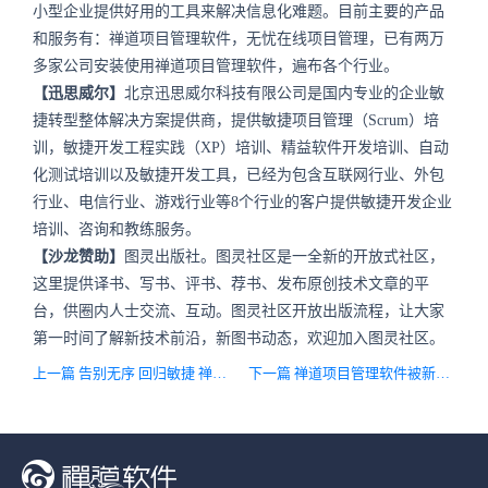
小型企业提供好用的工具来解决信息化难题。目前主要的产品
和服务有：禅道项目管理软件，无忧在线项目管理，已有两万
多家公司安装使用禅道项目管理软件，遍布各个行业。
【迅思威尔】
北京迅思威尔科技有限公司是国内专业的企业敏
捷转型整体解决方案提供商，提供敏捷项目管理（Scrum）培
训，敏捷开发工程实践（XP）培训、精益软件开发培训、自动
化测试培训以及敏捷开发工具，已经为包含互联网行业、外包
行业、电信行业、游戏行业等8个行业的客户提供敏捷开发企业
培训、咨询和教练服务。
【沙龙赞助】
图灵出版社。图灵社区是一全新的开放式社区，
这里提供译书、写书、评书、荐书、发布原创技术文章的平
台，供圈内人士交流、互动。图灵社区开放出版流程，让大家
第一时间了解新技术前沿，新图书动态，欢迎加入图灵社区。
上一篇 告别无序 回归敏捷 禅道项目管理软件3.0正式版震撼上线！！
下一篇 禅道项目管理软件被新浪SAE平台推荐为热门应用