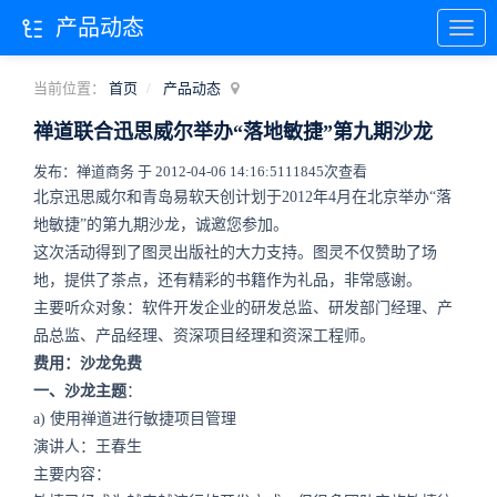
产品动态
当前位置：
首页
产品动态
禅道联合迅思威尔举办“落地敏捷”第九期沙龙
发布：禅道商务 于 2012-04-06 14:16:51
11845次查看
北京迅思威尔和青岛易软天创计划于2012年4月在北京举办“落
地敏捷”的第九期沙龙，诚邀您参加。
这次活动得到了图灵出版社的大力支持。图灵不仅赞助了场
地，提供了茶点，还有精彩的书籍作为礼品，非常感谢。
主要听众对象：软件开发企业的研发总监、研发部门经理、产
品总监、产品经理、资深项目经理和资深工程师。
费用：沙龙免费
一、沙龙主题
：
a) 使用禅道进行敏捷项目管理
演讲人：王春生
主要内容：