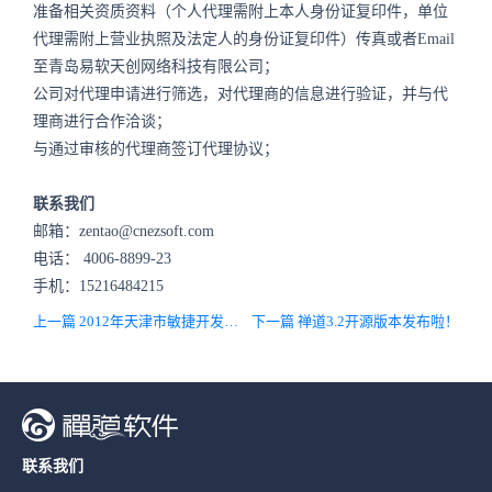
准备相关资质资料（个人代理需附上本人身份证复印件，单位
代理需附上营业执照及法定人的身份证复印件）传真或者Email
至青岛易软天创网络科技有限公司；
公司对代理申请进行筛选，对代理商的信息进行验证，并与代
理商进行合作洽谈；
与通过审核的代理商签订代理协议；
联系我们
邮箱：zentao@cnezsoft.com
电话：
4006-8899-23
手机：15216484215
上一篇 2012年天津市敏捷开发者大会即将开幕
下一篇 禅道3.2开源版本发布啦！
联系我们