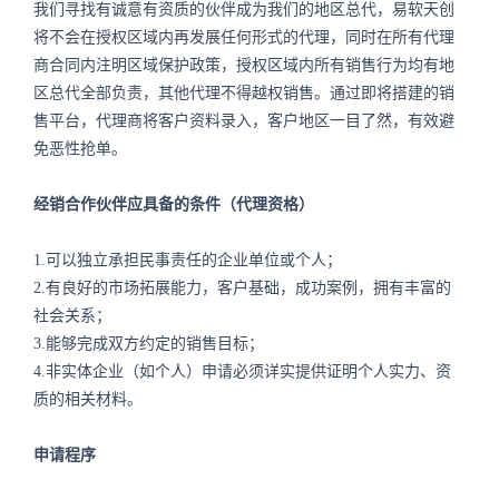
我们寻找有诚意有资质的伙伴成为我们的地区总代，易软天创
将不会在授权区域内再发展任何形式的代理，同时在所有代理
商合同内注明区域保护政策，授权区域内所有销售行为均有地
区总代全部负责，其他代理不得越权销售。通过即将搭建的销
售平台，代理商将客户资料录入，客户地区一目了然，有效避
免恶性抢单。
经销合作伙伴应具备的条件（代理资格）
1.可以独立承担民事责任的企业单位或个人；
2.有良好的市场拓展能力，客户基础，成功案例，拥有丰富的
社会关系；
3.能够完成双方约定的销售目标；
4.非实体企业（如个人）申请必须详实提供证明个人实力、资
质的相关材料。
申请程序