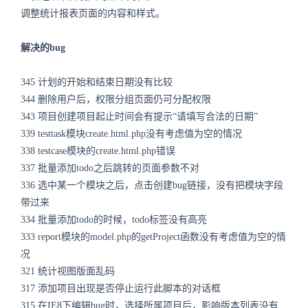
调整统计报表页面的内容和样式。
解决的bug
345 计划的开始和结束日期没有比较
344 删除用户后，权限分组页面仍可分配权限
343 项目创建项目起止时间会有提示“请填写合法的日期”
339 testtask模块create.html.php没有考虑值为空的情况
338 testcase模块的create.html.php错误
337 批量添加todo之后跳转的页面参数不对
336 选中某一个模块之后，点击创建bug链接，没有把模块字段
带过来
334 批量添加todo的时候，todo标签没有高亮
333 report模块的model.php的getProject函数没有考虑值为空的情
况
321 统计视图版面乱码
317 添加项目出现是否停止运行此脚本的对话框
315 在IE8下编辑bug时，选择所属项目后，影响版本列表没有