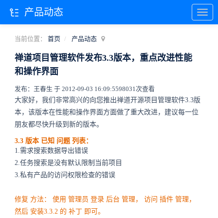
产品动态
当前位置：
首页
产品动态
禅道项目管理软件发布3.3版本，重点改进性能
和操作界面
发布：王春生 于 2012-09-03 16:09:55
98031次查看
大家好，我们非常高兴的向您推出禅道开源项目管理软件3.3版
本，该版本在性能和操作界面方面做了重大改进，建议每一位
朋友都尽快升级到新的版本。
3.3
版本
已知
问题
列表：
1.需求搜索数据导出错误
2.任务搜索是没有默认限制当前项目
3.私有产品的访问权限检查的错误
修复
方法：
使用
管理员
登录
后台
管理，
访问
插件
管理，
然后
安装3.3.2
的
补丁
即可。