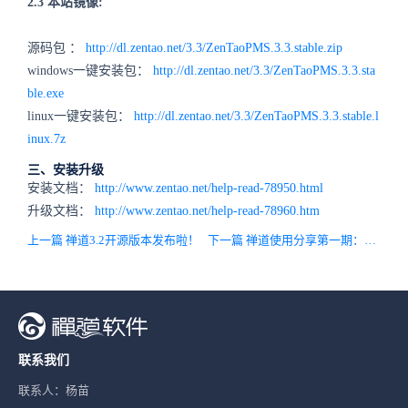
2.3 本站镜像:
源码包 ：
http://dl.zentao.net/3.3/ZenTaoPMS.3.3.stable.zip
windows一键安装包：
http://dl.zentao.net/3.3/ZenTaoPMS.3.3.sta
ble.exe
linux一键安装包：
http://dl.zentao.net/3.3/ZenTaoPMS.3.3.stable.l
inux.7z
三、安装升级
安装文档：
http://www.zentao.net/help-read-78950.html
升级文档：
http://www.zentao.net/help-read-78960.htm
上一篇 禅道3.2开源版本发布啦！
下一篇 禅道使用分享第一期：千年古刹里 穿越技术人生
联系我们
联系人：杨苗