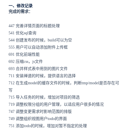
一、修改记录
完成的需求：
447 完善详情页面的标题处理
541 优化sql查询
544 创建发布的时候，build可以为空
555 用户可以自动添加附件上传框
691 优化前端性能
692 压缩css，js文件
693 合并样式表中用到的图片文件
711 安装禅道的时候，提供语言的选择
712 在生成model的缓存文件的时候，判断tmp/model是否存在可
写
715 导入任务的时候，增加对项目的筛选
719 调整权限分组的用户管理，以适应用户很多的情况
747 调整变更需求时影响范围的排版
749 调整组织视图用户todo的界面
751 添加todo的时候，增加对暂不指定的处理