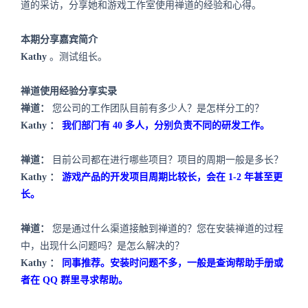
道的采访，分享她和游戏工作室使用禅道的经验和心得。
本期分享嘉宾简介
Kathy
。测试组长。
禅道使用经验分享实录
禅道：
您公司的工作团队目前有多少人？是怎样分工的？
Kathy
：
我们部门有
40
多人，分别负责不同的研发工作。
禅道：
目前公司都在进行哪些项目？项目的周期一般是多长？
Kathy
：
游戏产品的开发项目周期比较长，会在
1-2
年甚至更
长。
禅道：
您是通过什么渠道接触到禅道的？您在安装禅道的过程
中，出现什么问题吗？是怎么解决的？
Kathy
：
同事推荐。安装时问题不多，一般是查询帮助手册或
者在
QQ
群里寻求帮助。