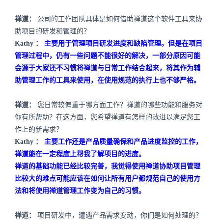
禅道：
公司的工作团队具体是如何借助禅道这个软件工具来协
助项目的研发和管理的？
Kathy
：
主要用于管理项目研发进度和缺陷管理。但是在项目
管理过程中，仍有一些问题不能很好的解决，一部分原因可能
会源于大家还不习惯将禅道与日常工作结合起来，将其作为辅
助管理工作的工具来使用，在使用规范的执行上也不够严格。
禅道：
您日常较偏重于哪方面工作？禅道的哪些功能和服务对
你有所帮助？在这方面，您希望禅道有怎样的改进以满足您工
作上的新需求？
Kathy
：
主要工作还是产品质量确保和产品进度监控的工作，
禅道能在一定程度上帮我了解项目的进度。
禅道的基础功能已经比较完善，我觉得使用禅道协助项目管理
比较大的难点可能应该在如何让所有用户都规范自己的使用方
法和将使用禅道管理工作变为自己的习惯。
禅道：
项目研发中，遭遇产品需求变动，你们是如何处理的？