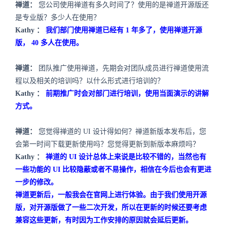
禅道：
您公司使用禅道有多久时间了？使用的是禅道开源版还
是专业版？多少人在使用？
Kathy
：
我们部门使用禅道已经有
1
年多了，使用禅道开源
版，
40
多人在使用。
禅道：
团队推广使用禅道，先期会对团队成员进行禅道使用流
程以及相关的培训吗？以什么形式进行培训的？
Kathy
：
前期推广时会对部门进行培训，使用当面演示的讲解
方式。
禅道：
您觉得禅道的
UI
设计得如何？禅道新版本发布后，您
会第一时间下载更新使用吗？您觉得更新到新版本麻烦吗？
Kathy
：
禅道的
UI
设计总体上来说是比较不错的，当然也有
一些功能的
UI
比较隐蔽或者不易操作，相信在今后也会有更进
一步的修改。
禅道更新后，一般我会在官网上进行体验。由于我们使用开源
版，对开源版做了一些二次开发，所以在更新的时候还要考虑
兼容这些更新，有时因为工作安排的原因就会延后更新。