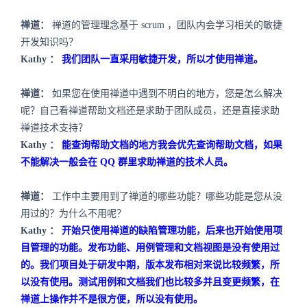
禅道：
禅道的管理理念基于
scrum
，团队内会学习相关的敏捷
开发知识吗？
Kathy
：
我们团队一直采用敏捷开发，所以才使用禅道。
禅道：
如果您在使用禅道中遇到不明白的地方，您是怎么解决
呢？自己看禅道帮助文档还是求助于团队成员，还是直接求助
禅道技术支持？
Kathy
：
能查询帮助文档的地方我会优先查询帮助文档，如果
不能解决一般会在
QQ
群里求助禅道的技术人员。
禅道：
工作中主要用到了禅道的哪些功能？哪些功能是您从没
用过的？为什么不用呢？
Kathy
：
开始只使用禅道的缺陷管理功能，后来也开始使用项
目管理的功能。发布功能、用例管理和文档视图是没有使用过
的。我们项目处于研发中期，版本发布相对来说比较频繁，所
以没有使用。测试用例和文档我们也比较多并且变更频繁，在
禅道上操作并不是很方便，所以没有使用。