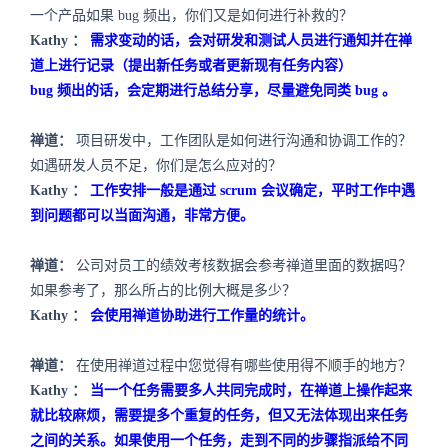
一个产品如果
bug
频出，你们又是如何进行补救的？
Kathy
：
需求变动的话，会对研发和测试人员进行通知并在禅
道上进行记录（提出新任务或者更新现有任务内容）
bug
频出的话，会定期进行总结分享，尽量避免同类
bug
。
禅道：
项目研发中，工作团队是如何进行沟通和协调工作的？
如遇研发人员不足，你们是怎么应对的？
Kathy
：
工作安排一般是通过
scrum
会议确定，平时工作中遇
到问题都可以当面沟通，非常方便。
禅道：
公司对员工的绩效考核数据会参考禅道里面的数据吗？
如果参考了，那么所占的比例大概是多少？
Kathy
：
会使用禅道协助进行工作量的统计。
禅道：
在使用禅道过程中您觉得有哪些使用得不顺手的地方？
Kathy
：
当一个任务需要多人共同完成时，在禅道上操作起来
就比较麻烦，需要提多个重复的任务，但又无法体现出来任务
之间的关系。如果使用一个任务，走到不同的步骤指派给不同