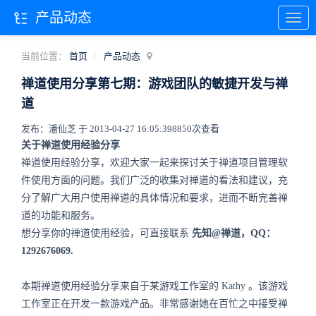
产品动态
当前位置：
首页
产品动态
禅道使用分享第七期：游戏团队的敏捷开发与禅
道
发布：潘仙芝 于 2013-04-27 16:05:39
8850次查看
关于禅道使用经验分享
禅道使用经验分享，欢迎大家一起来探讨关于禅道项目管理软
件使用方面的问题。我们广泛的收集对禅道的看法和建议，充
分了解广大用户使用禅道的具体情况和要求，进而不断完善禅
道的功能和服务。
想分享你的禅道使用经验，可直接联系
先知@禅道，QQ：
1292676069.
本期禅道使用经验分享来自于某游戏工作室的
Kathy
。该游戏
工作室正在开发一款游戏产品。非常感谢她在百忙之中接受禅