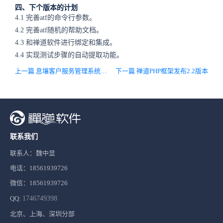
四、下个版本的计划
4.1 完善atf的命令行参数。
4.2 完善atf随机的帮助文档。
4.3 和禅道软件进行绑定和集成。
4.4 实现测试步骤的自动提取功能。
上一篇 息壤客户服务管理系统1.2.beta版本发布
下一篇 禅道PHP框架发布2.2版本
联系我们
联系人：魏中显
电话：18561939726
微信：18561939726
QQ:
1746749398
北京、上海、深圳分部