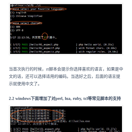
当首次执行的时候，zt脚本会提示你选择喜欢的语言，如果是中
文的话，还可以选择适用的编码。当选好之后，后面的语言提
示就使用中文了。
2.2 windows下面增加了对perl, lua, ruby, tcl等常见脚本的支持