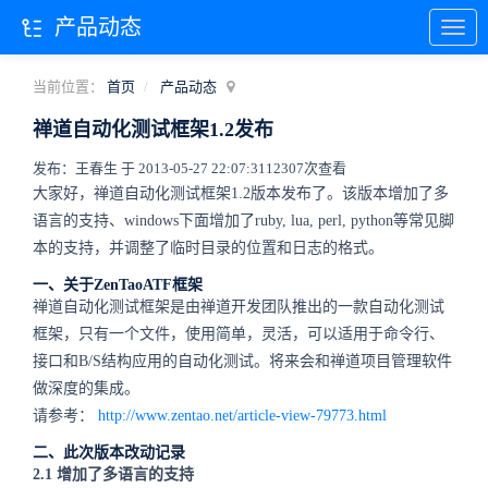
产品动态
当前位置：
首页
产品动态
禅道自动化测试框架1.2发布
发布：王春生 于 2013-05-27 22:07:31
12307次查看
大家好，禅道自动化测试框架1.2版本发布了。该版本增加了多
语言的支持、windows下面增加了ruby, lua, perl, python等常见脚
本的支持，并调整了临时目录的位置和日志的格式。
一、关于ZenTaoATF框架
禅道自动化测试框架是由禅道开发团队推出的一款自动化测试
框架，只有一个文件，使用简单，灵活，可以适用于命令行、
接口和B/S结构应用的自动化测试。将来会和禅道项目管理软件
做深度的集成。
请参考：
http://www.zentao.net/article-view-79773.html
二、此次版本改动记录
2.1 增加了多语言的支持