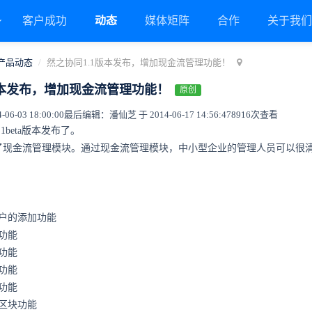
客户成功
动态
媒体矩阵
合作
关于我
产品动态
然之协同1.1版本发布，增加现金流管理功能！
版本发布，增加现金流管理功能！
原创
6-03 18:00:00
最后编辑：潘仙芝 于 2014-06-17 14:56:47
8916次查看
1beta版本发布了。
了现金流管理模块。通过现金流管理模块，中小型企业的管理人员可以很
户的添加功能
功能
功能
功能
功能
区块功能