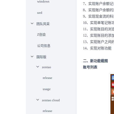
windows
7、实现账户余额记
8、实现账户余额的
ued
9、实现现金流的科
10、实现单笔记账
团队风采
11、实现账目的浏
Z创会
12、实现账目的添
13、实现账户之间
公司信息
14、实现对账功能
国际版
二、新功能截图
zentao
账号列表
release
usage
zentao cloud
release