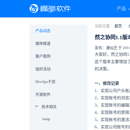
产品
当前位置：
首页
产品动态
然之协同1.1
媒体报道
发布：潘仙芝 于 2014-0
大家好，然之协同1.
客户案例
这个版本主要增加
组织活动
的决策。
DevOps干货
一、修改记录
1、实现公司户头账
开源软件
2、实现账号的浏览
3、实现账号的编辑
技术相关
4、实现账号的禁用
lamp
5、实现账号的激活
6、实现公司账号的