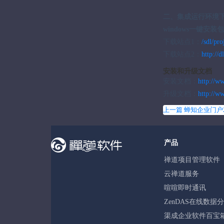
二、集成运行环境
windows一键安装
下载站点1：
/sdl/pr
下载站点2：
http://
安装和升级文档
安装文档：
http://w
升级文档：
http://w
上一篇 蝉知企业门户2.
产品
禅道项目管理软件
云禅道服务
喧喧即时通讯
ZenDAS在线数据
渠成企业软件百宝