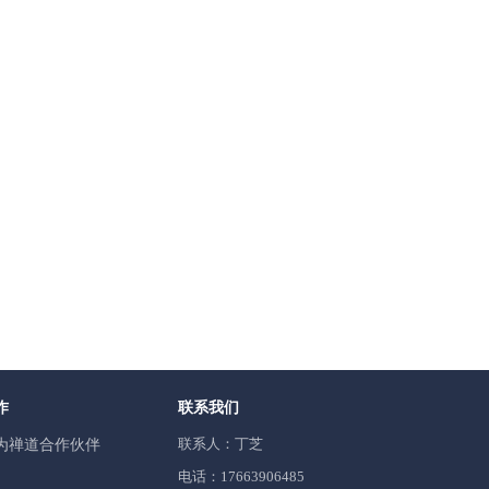
作
联系我们
联系人：丁芝
为禅道合作伙伴
电话：17663906485