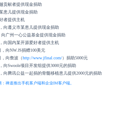
卓越贡献者提供现金捐助
区某患儿提供现金捐助
好者提供主机
23日，向遵义市某患儿提供现金捐助
1日，向广州一心公益基金提供现金捐助
12日，向国内某开源爱好者提供主机
1日，向NW.JS捐赠100美元
18日，向詹波（
http://www.jfinal.com/
）捐助5000元
日，向
Swoole项目开发组提供3000元的捐助
19日，向腾讯公益一起捐的骨髓移植患儿提供2000元的捐助
期：禅道推出手机客户端和企业IM客户端。