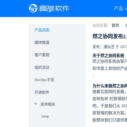
产品
当前位置：
首页
产品动态
然之协同发布2
媒体报道
发布：潘仙芝 于 2015-0
客户案例
关于然之协同系统
然之协同系统由客
组织活动
和市面上其他的产
DevOps干货
为什么来做然之协
随着互联网的发展
开源软件
各种各样 的管理软
技术相关
吧。于是我们从 2
部管理的解决方案。
lamp
能模块我们只提供重