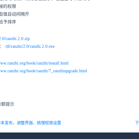
候的权限
取值自动间隔开
给予排序
2.0/ranzhi.2.0.zip
包：
/dl/ranzhi/2.0/ranzhi.2.0.exe
www.ranzhi.org/book/ranzhi/install.html
www.ranzhi.org/book/ranzhi/7_ranzhiupgrade.html
金额提示
7版本发布，调整界面、梳理权限设置
下