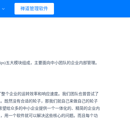
们
禅道管理软件
用导航(ips)五大模块组成，主要面向中小团队的企业内部管理。
了整个企业的运转效率和响应速度。我们团队也曾尝试了
可憎。既然没有合适的轮子，那我们就自己来做自己的轮子
就是希望给众多的中小企业提供一个一体化的、精简的企业内
类的，用一个软件就可以解决这些核心的问题。而且每个功