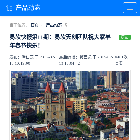
产品动态
当前位置：
首页
产品动态
易软快报第11期：易软天创团队祝大家羊
原创
年春节快乐！
发布：潘仙芝 于 2015-02-
最后编辑：管西迎 于 2015-02-
9401次
13 10:19:00
13 15:04:42
查看