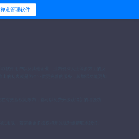
禅道管理软件
听取软件用户以及其他企业、业内资深人士等多方面的反
推出的初衷就是为企业供更完善的服务，其增强功能更加
要在有效授权期限内，都可以免费升级获得新的增强功
3人的试用版，若需要更多授权和开源版升级请联系我们。