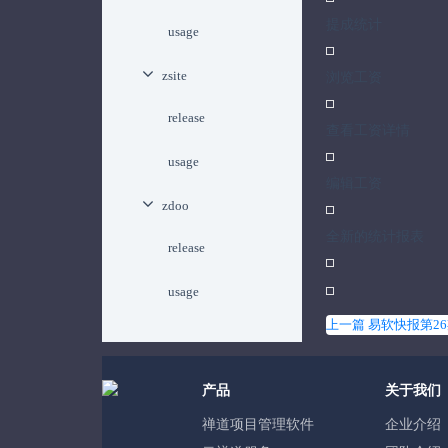
提成统计
usage
zsite
浏览工资
release
查看工资详情
usage
编辑工资
zdoo
全新的统计报表
release
usage
上一篇 易软快报第2
产品
关于我们
禅道项目管理软件
企业介绍