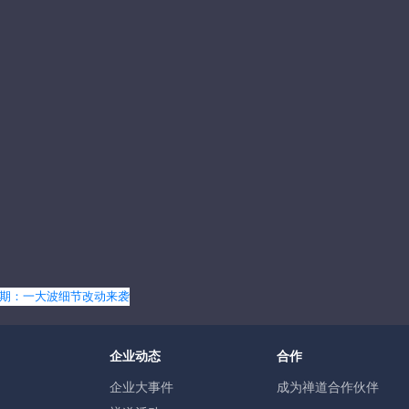
6期：一大波细节改动来袭
企业动态
合作
企业大事件
成为禅道合作伙伴