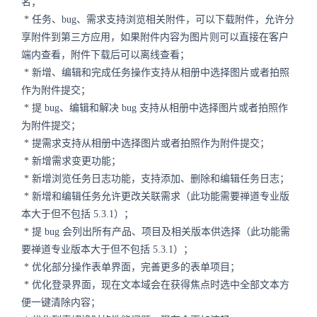
名；
* 任务、bug、需求支持浏览相关附件，可以下载附件，允许分
享附件到第三方应用，如果附件内容为图片则可以直接在客户
端内查看，附件下载后可以离线查看；
* 新增、编辑和完成任务操作支持从相册中选择图片或者拍照
作为附件提交；
* 提 bug、编辑和解决 bug 支持从相册中选择图片或者拍照作
为附件提交；
* 提需求支持从相册中选择图片或者拍照作为附件提交；
* 新增需求变更功能；
* 新增浏览任务日志功能，支持添加、删除和编辑任务日志；
* 新增和编辑任务允许更改关联需求（此功能需要禅道专业版
本大于但不包括 5.3.1）；
* 提 bug 会列出所有产品、项目及相关版本供选择（此功能需
要禅道专业版本大于但不包括 5.3.1）；
* 优化部分操作表单界面，完善更多的表单项目；
* 优化登录界面，现在文本域会在获得焦点时选中全部文本方
便一键清除内容；