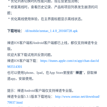
* 优化列表切换时的性能问题，现在会更加流畅；
* 修复离线时，查看历史记录、产品和项目列表发生崩溃的问
题；
* 优化离线使用体验，在主界面标题显示离线状态。
下载地址：
/dl/mobile/zentao_1.4.0_20160728.apk
禅道IOS客户端和Android客户端都已上线，都仅支持禅道专业
版。
欢迎大家下载试用并反馈问题。
禅道IOS客户端下载：
https://itunes.apple.com/cn/app/chan-dao/id
983514301
也可以使用Iphone、Ipad，在App Store里搜索“
禅道
”，获取禅
道app，安装使用。
提示：禅道Android客户端仅支持禅道专业版。
禅道专业版5.3.1版本下载地址：
http://www.zentao.net/download/
79937.html