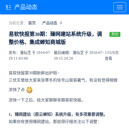
产品动态
当前位置：
首页
产品动态
易软快报第30期：臻网建站系统升级，调
原创
整价格、集成蝉知商城版
发布：潘仙芝 于 2016-07-
最后编辑：潘仙芝 于 2016-07-
13528次
29 11:03:00
29 15:24:20
查看
易软快报第30期新鲜出炉啦~
三伏天里给大家来张寒冬的信号山驱驱暑气，有没有觉得稍微
凉快了点
凉快一下之后，给大家聊聊本期易软快报。
1、臻网建站（原云蝉知）系统升级，有多项重要调整。
如果你有使用臻网建站，那就得仔细关注以下调整：