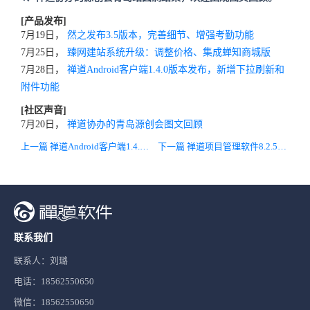
[产品发布]
7月19日，
然之发布3.5版本，完善细节、增强考勤功能
7月25日，
臻网建站系统升级：调整价格、集成蝉知商城版
7月28日，
禅道Android客户端1.4.0版本发布，新增下拉刷新和
附件功能
[社区声音]
7月20日，
禅道协办的青岛源创会图文回顾
上一篇 禅道Android客户端1.4.0版本发布，新增下拉刷新和附件功能
下一篇 禅道项目管理软件8.2.5版本发布
联系我们
联系人：刘璐
电话：18562550650
微信：18562550650