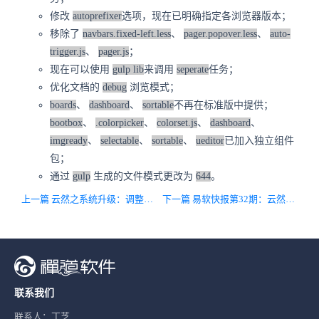
修改
autoprefixer
选项，现在已明确指定各浏览器版本；
移除了
navbars.fixed-left.less
、
pager.popover.less
、
auto-
trigger.js
、
pager.js
；
现在可以使用
gulp lib
来调用
seperate
任务；
优化文档的
debug
浏览模式；
boards
、
dashboard
、
sortable
不再在标准版中提供；
bootbox
、
.colorpicker
、
colorset.js
、
dashboard
、
imgready
、
selectable
、
sortable
、
ueditor
已加入独立组件
包；
通过
gulp
生成的文件模式更改为
644
。
上一篇 云然之系统升级：调整价格，集成然之专业版！
下一篇 易软快报第32期：云然之升级，调整价格集成专业版。
联系我们
联系人：丁芝