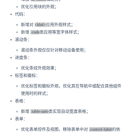
优化引用块的外观；
代码：
新增对
<kbd>
应用外观样式；
新增
.code
类应用等宽字体样式；
滚动条：
滚动条外观仅仅针对移动设备使用；
进度条：
优化条纹外观效果；
标签和徽标：
优化标签和徽标外观，优化其在导航中或配合其他组件
使用时的样式；
表格：
新增
.table-auto
类实现自动宽度表格；
表单：
优化表单控件及视图，移除表单中对
.control-label
的依