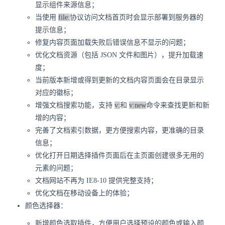
显示组件来源信息；
当使用
file:
协议访问文档首页时会显示部署到服务器的
提示信息；
修复内容页面加载失败后错误信息不显示的问题；
优化文档资源（包括 JSON 文件和图片），提升加载速
度；
当前版本新增或得到更新的文档内容页面会在目录显示
对应的徽标；
增强文档搜索功能，支持
v:
和
v:new
命令来查找更新和新
增的内容；
完善了文档索引数据，更方便搜索内容，更准确的目录
信息；
优化打开日期选择插件页面后在主页面创建很多无用的
元素的问题；
文档网站不再为 IE8-10 提供完整支持；
优化文档在移动设备上的体验；
颜色选择器：
新增颜色选取插件，方便用户选择预设的颜色或输入颜