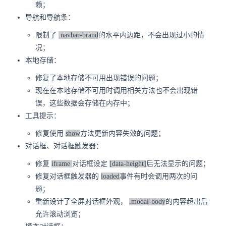
赖；
导航和导航条：
限制了
.navbar-brand
的水平内边距，不会出现过小的情
况；
本地存储：
修复了本地存储不可用出现错误的问题；
现在在本地存储不可用时调用相关方法也不会出现错
误，这些数据会存储在内存中；
工具提示：
修复使用
show
方法更新内容失效的问题；
对话框、对话框触发器：
修复
iframe
对话框设定
[data-height]
后无法显示的问题；
修复对话框触发器的
loaded
事件有时会调用两次的问
题；
重新设计了全屏对话框外观，
.modal-body
的内容超出后
允许滚动浏览；