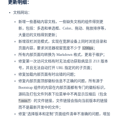
更新明细：
文档网站：
新增一些基础内容文档，一些缺失文档的组件得到更
新，包括：多选和单选框、Color、拖动、拖放排序等，
大量旧的文档得到更新；
新增双栏浏览模式，实现在宽屏设备上同时浏览目录和
页面内容，要求浏览器视窗宽度不少于
1200px
；
所有内部页面均转换为 Markdown 格式，更易于维护；
修复第一次访问文档有时无法成功获取病显示 ZUI 版本
号，并且无法自动打开 URL 指定的的子页面；
修复加载内部页面有时出错的问题；
修复内部页面顶部徽标信息不正确的问题，所有源于
Bootstrap 组件的内容在内部页面都有专门的徽标标识，
源码及打包文件列表下拉菜单中不再显示压缩后（包含
*.min.*
）的文件链接，文件链接会指向当前版本的链接
而不是最新开发中的文件；
修复“选择版本和定制”页面组件清单不准确的问题，增加