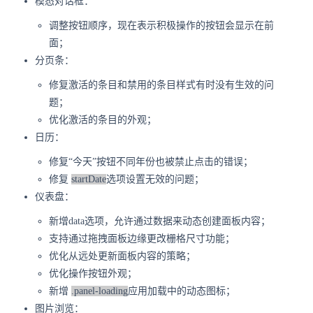
模态对话框：
调整按钮顺序，现在表示积极操作的按钮会显示在前
面；
分页条：
修复激活的条目和禁用的条目样式有时没有生效的问
题；
优化激活的条目的外观；
日历：
修复“今天”按钮不同年份也被禁止点击的错误；
修复
startDate
选项设置无效的问题；
仪表盘：
新增data选项，允许通过数据来动态创建面板内容；
支持通过拖拽面板边缘更改栅格尺寸功能；
优化从远处更新面板内容的策略；
优化操作按钮外观；
新增
.panel-loading
应用加载中的动态图标；
图片浏览：