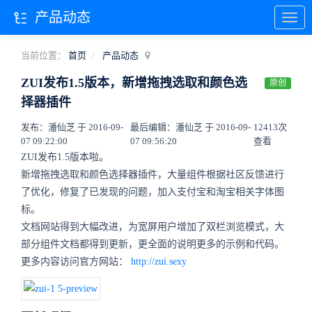
产品动态
当前位置：
首页
产品动态
ZUI发布1.5版本，新增拖拽选取和颜色选
原创
择器插件
发布：潘仙芝 于 2016-09-
最后编辑：潘仙芝 于 2016-09-
12413次
07 09:22:00
07 09:56:20
查看
ZUI发布1.5版本啦。
新增拖拽选取和颜色选择器插件，大量组件根据社区反馈进行
了优化，修复了已发现的问题，加入支付宝和淘宝相关字体图
标。
文档网站得到大幅改进，为宽屏用户增加了双栏浏览模式，大
部分组件文档都得到更新，更全面的说明更多的示例和代码。
更多内容访问官方网站：
http://zui.sexy