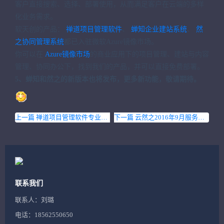
客户直接搜索、选择、部署使用，从而满足客户在云端的多样
化业务需求。
软天创的产品：
禅道项目管理软件
、
蝉知企业建站系统
、
然
之协同管理系统
都已入驻微软Azure镜像市场。
你可以在
Azure镜像市场
的商业应用下的项目管理、建站与内容
管理、协同办公下，找到我们的产品，并可以直接免费部署。
5、蝉知和然之的新版本也将发布，更多新功能，敬请期待。
上一篇 禅道项目管理软件专业版5.3.3版本发布
下一篇 云然之2016年9月服务调整
联系我们
联系人：刘璐
电话：18562550650