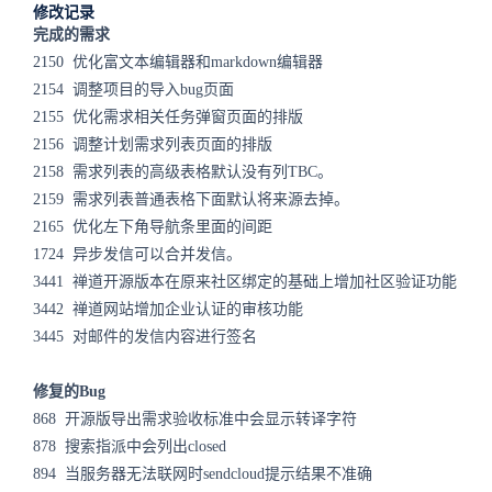
修改记录
完成的需求
2150 优化富文本编辑器和markdown编辑器
2154 调整项目的导入bug页面
2155 优化需求相关任务弹窗页面的排版
2156 调整计划需求列表页面的排版
2158 需求列表的高级表格默认没有列TBC。
2159 需求列表普通表格下面默认将来源去掉。
2165 优化左下角导航条里面的间距
1724 异步发信可以合并发信。
3441 禅道开源版本在原来社区绑定的基础上增加社区验证功能
3442 禅道网站增加企业认证的审核功能
3445 对邮件的发信内容进行签名
修复的Bug
868 开源版导出需求验收标准中会显示转译字符
878 搜索指派中会列出closed
894 当服务器无法联网时sendcloud提示结果不准确