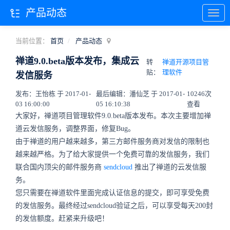
产品动态
当前位置：
首页
产品动态
禅道9.0.beta版本发布，集成云
转
禅道开源项目管
贴：
理软件
发信服务
发布：王怡栋 于 2017-01-
最后编辑：潘仙芝 于 2017-01-
10246次
03 16:00:00
05 16:10:38
查看
大家好，禅道项目管理软件9.0.beta版本发布。本次主要增加禅
道云发信服务，调整界面，修复Bug。
由于禅道的用户越来越多，第三方邮件服务商对发信的限制也
越来越严格。为了给大家提供一个免费可靠的发信服务，我们
联合国内顶尖的邮件服务商
sendcloud
推出了禅道的云发信服
务。
您只需要在禅道软件里面完成认证信息的提交，即可享受免费
的发信服务。最终经过sendcloud验证之后，可以享受每天200封
的发信额度。赶紧来升级吧！