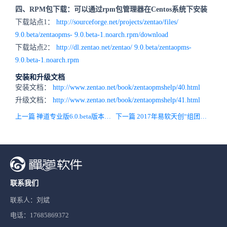
四、RPM包下载：可以通过rpm包管理器在Centos系统下安装
下载站点1：
http://sourceforge.net/projects/zentao/files/
9.0.beta
/zentaopms-
9.0.beta
-1.noarch.rpm/download
下载站点2：
http://dl.zentao.net/zentao/
9.0.beta
/zentaopms-
9.0.beta
-1.noarch.rpm
安装和升级文档
安装文档：
http://www.zentao.net/book/zentaopmshelp/40.html
升级文档：
http://www.zentao.net/book/zentaopmshelp/41.html
上一篇 禅道专业版6.0.beta版本发布
下一篇 2017年易软天创“组团拜年”活动圆满收官
联系我们
联系人：刘斌
电话：17685869372