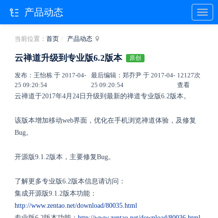
产品动态
当前位置：
首页
产品动态
云禅道升级到专业版6.2版本
原创
发布：王怡栋 于 2017-04-
最后编辑：郑乔尹 于 2017-04-
12127次
25 09:20:54
25 09:20:54
查看
云禅道于2017年4月24日升级到最新的禅道专业版6.2版本。
该版本增加移动web界面，优化在手机浏览禅道体验，及修复
Bug。
开源版9.1.2版本，主要修复Bug。
了解更多专业版6.2版本信息请访问：
集成开源版9.1.2版本功能：
http://www.zentao.net/download/80035.html
专业版6.2版本功能：
http://www.zentao.net/download/80036.htm
l