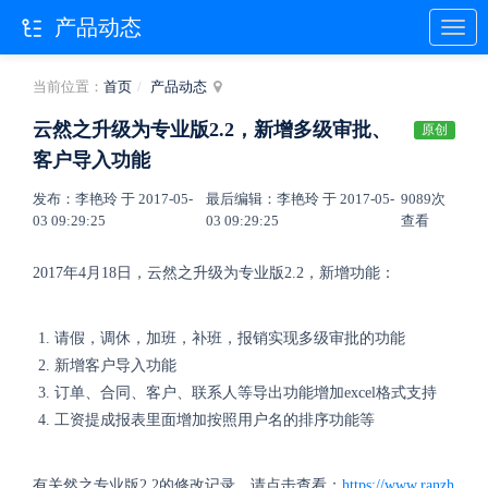
产品动态
当前位置：
首页
产品动态
云然之升级为专业版2.2，新增多级审批、
原创
客户导入功能
发布：李艳玲 于 2017-05-
最后编辑：李艳玲 于 2017-05-
9089次
03 09:29:25
03 09:29:25
查看
2017年4月18日，云然之升级为专业版2.2，新增功能：
请假，调休，加班，补班，报销实现多级审批的功能
新增客户导入功能
订单、合同、客户、联系人等导出功能增加excel格式支持
工资提成报表里面增加按照用户名的排序功能等
有关然之专业版2.2的修改记录，请点击查看：
https://www.ranzh