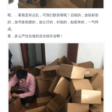
呃……看着是有点乱，可我们默契着呢！启箱的，放鼠标垫
的，放书签画册的，放公仔的，封箱的，贴面单的，一气呵
成。
看，多么严丝合缝的流水线作业啊！