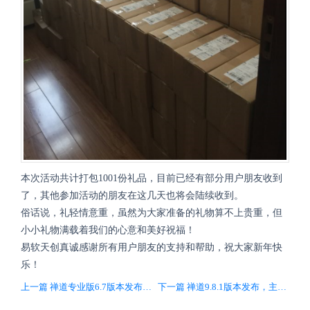
本次活动共计打包1001份礼品，目前已经有部分用户朋友收到
了，其他参加活动的朋友在这几天也将会陆续收到。
俗话说，礼轻情意重，虽然为大家准备的礼物算不上贵重，但
小小礼物满载着我们的心意和美好祝福！
易软天创真诚感谢所有用户朋友的支持和帮助，祝大家新年快
乐！
上一篇 禅道专业版6.7版本发布，兼容开源版9.8.stable版本
下一篇 禅道9.8.1版本发布，主要修复Bug