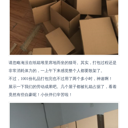
请忽略淹没在纸箱堆里席地而坐的猫哥。其实，打包过程还是
非常消耗体力的，一上午下来感觉整个人都要散架了。
不过，1001份礼品打包完也不过用了两个多小时，神速啊！
展示一下我们的劳动成果吧。几个屋子都被礼箱占据了，看着
竟然有些自豪呢！小伙伴们辛苦啦！