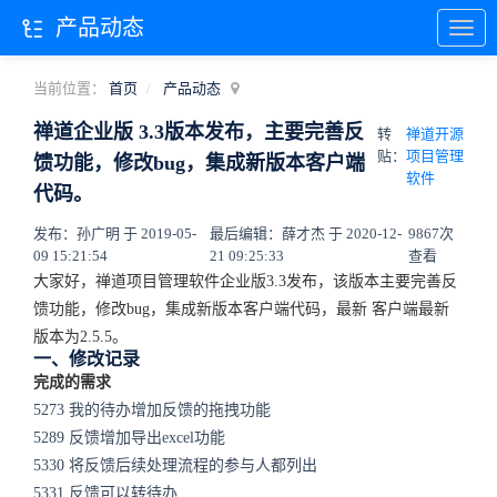
产品动态
当前位置：
首页
产品动态
禅道企业版 3.3版本发布，主要完善反
转
禅道开源
贴：
项目管理
馈功能，修改bug，集成新版本客户端
软件
代码。
发布：孙广明 于 2019-05-
最后编辑：薛才杰 于 2020-12-
9867次
09 15:21:54
21 09:25:33
查看
大家好，禅道项目管理软件企业版3.3发布，该版本主要完善反
馈功能，修改bug，集成新版本客户端代码，最新
客户端最新
版本为2.5.5。
一、修改记录
完成的需求
5273 我的待办增加反馈的拖拽功能
5289 反馈增加导出excel功能
5330 将反馈后续处理流程的参与人都列出
5331 反馈可以转待办