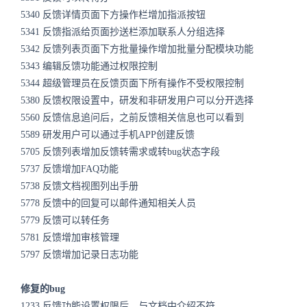
5340 反馈详情页面下方操作栏增加指派按钮
5341 反馈指派给页面抄送栏添加联系人分组选择
5342 反馈列表页面下方批量操作增加批量分配模块功能
5343 编辑反馈功能通过权限控制
5344 超级管理员在反馈页面下所有操作不受权限控制
5380 反馈权限设置中，研发和非研发用户可以分开选择
5560 反馈信息追问后，之前反馈相关信息也可以看到
5589 研发用户可以通过手机APP创建反馈
5705 反馈列表增加反馈转需求或转bug状态字段
5737 反馈增加FAQ功能
5738 反馈文档视图列出手册
5778 反馈中的回复可以邮件通知相关人员
5779 反馈可以转任务
5781 反馈增加审核管理
5797 反馈增加记录日志功能
修复的bug
1233 反馈功能设置权限后，与文档中介绍不符