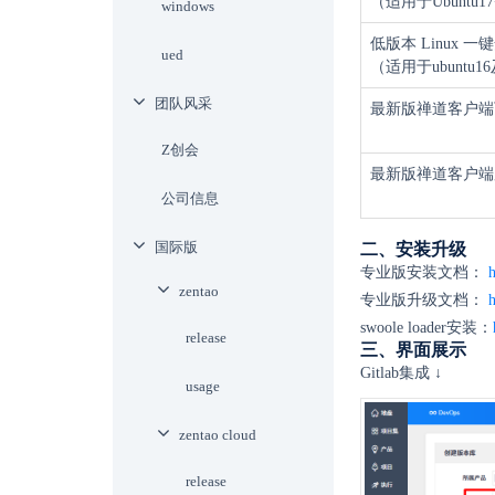
（适用于Ubuntu17+
windows
低版本 Linux 一
ued
（适用于ubuntu1
团队风采
最新版禅道客户端
Z创会
最新版禅道客户端
公司信息
国际版
二、安装升级
专业版安装文档：
zentao
专业版升级文档：
h
swoole loader安装：
release
三、界面展示
Gitlab集成 ↓
usage
zentao cloud
release