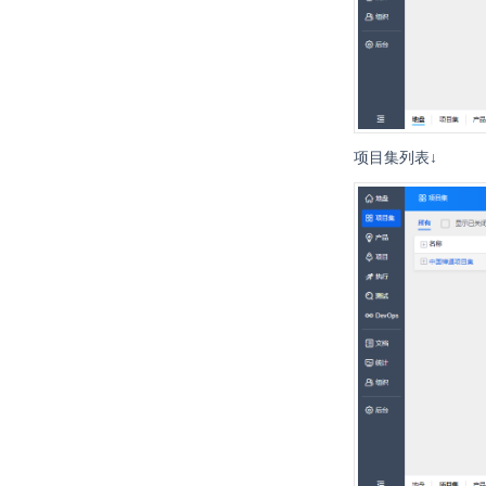
项目集列表↓