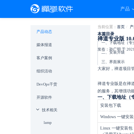
产品
当前位置：
首页
产
产品动态
本篇目录
禅道专业版 10
媒体报道
发布：孙广明 于 2021-0
二、安装升级
客户案例
三、界面展示
大家好，禅道项目管理
组织活动
禅道专业版是在禅
DevOps干货
的服务，其增强功
一、下载地址（
开源软件
安装包下载
技术相关
Windows 一键安
lamp
Linux 一键安装包