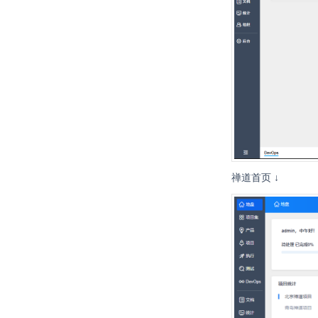
禅道首页 ↓