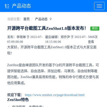
产品动态
当前位置：
首页
产品动态
开源跨平台截图工具ZenShot1.0版本发布！
原创
发布：李晓琳 于 2022-07-
最后编辑：郑乔尹 于 2022-07-
5868次
05 09:00:00
18 15:06:06
查看
大家好，开源跨平台截图工具ZenShot1.0版本正式与大家见面
啦！
ZenShot是由禅道团队开发的基于Qt的开源跨平台截图工具，可
提供智能选择、自由选择、添加边框、马赛克、自由绘制等截
图功能。ZenShot兼具易用和性能，特殊的命令行模式方便与其
他应用集成。
欢迎下载：
https://www.zenshot.cn/page/download.html
ZenShot特色