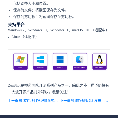
包括调整大小和位置。
保存为文件：将截图保存为文件。
保存到剪切板：将截图保存至剪切板。
支持平台
Windows 7、Windows 10、Windows 11、macOS 10+
（适配中）
、Linux（适配中）
ZenShot是禅道团队开源系列产品之一，除此之外，禅道仍将有
一大波开源产品对外释放，敬请关注！
上一篇 融·软件项目管理推荐实践库（RRPL）抢先版（0.1版本）已上线！
下一篇 禅道旗舰版 3.3 发布！问题、风险、机会等功能增加字段自定义与导出功能