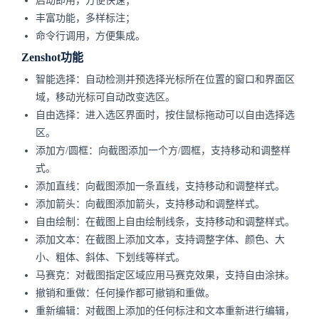
启动即用，方便快速；
丰富功能，多样标注；
命令行调用，方便集成。
Zenshot功能
智能选择：自动检测并预选择光标所在位置的窗口和界面区
域，移动光标可自动改变选区。
自由选择：进入选区界面时，按住鼠标拖动可以自由选择选
区。
添加方/圆框：向截图添加一个方/圆框，支持移动和调整样
式。
添加直线：向截图添加一条直线，支持移动和调整样式。
添加箭头：向截图添加箭头，支持移动和调整样式。
自由绘制：在截图上自由绘制线条，支持移动和调整样式。
添加文本：在截图上添加文本，支持调整字体、颜色、大
小、粗体、斜体、下划线等样式。
马赛克：对截图指定区域应用马赛克效果，支持自由涂抹。
撤销和重做：任何操作都可撤销和重做。
重新编辑：对截图上添加的任何标注和文本重新进行编辑，