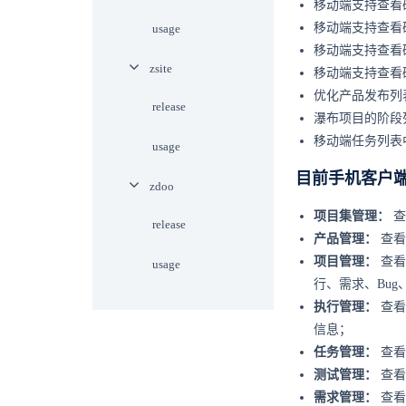
移动端支持查看
移动端支持查看
usage
移动端支持查看
zsite
移动端支持查看
优化产品发布列
release
瀑布项目的阶段
移动端任务列表
usage
目前手机客户
zdoo
项目集管理：
查
release
产品管理：
查看
项目管理：
查看
usage
行、需求、Bu
执行管理：
查看
信息；
任务管理：
查看
测试管理：
查看
需求管理：
查看