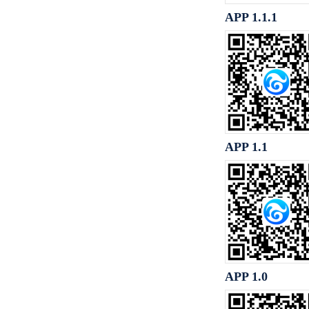
APP 1.1.1
APP 1.1
APP 1.0