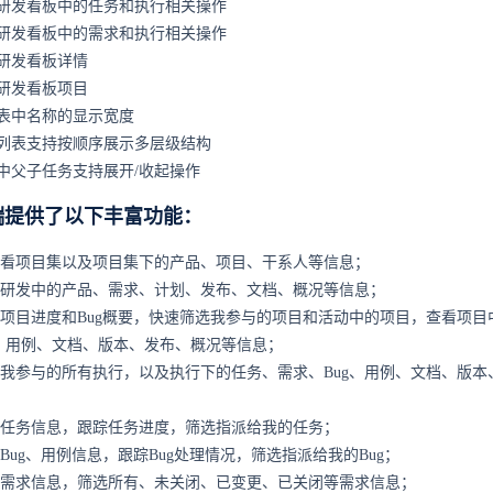
研发看板中的任务和执行相关操作
研发看板中的需求和执行相关操作
研发看板详情
研发看板项目
表中名称的显示宽度
列表支持按顺序展示多层级结构
中父子任务支持展开/收起操作
端提供了以下丰富功能：
看项目集以及项目集下的产品、项目、干系人等信息；
研发中的产品、需求、计划、发布、文档、概况等信息；
项目进度和Bug概要，快速筛选我参与的项目和活动中的项目，查看项目
g、用例、文档、版本、发布、概况等信息；
我参与的所有执行，以及执行下的任务、需求、Bug、用例、文档、版本
任务信息，跟踪任务进度，筛选指派给我的任务；
Bug、用例信息，跟踪Bug处理情况，筛选指派给我的Bug；
需求信息，筛选所有、未关闭、已变更、已关闭等需求信息；