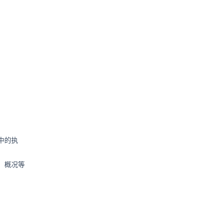
中的执
、概况等