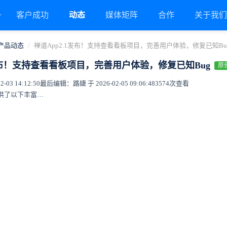
客户成功
动态
媒体矩阵
合作
关于我
产品动态
禅道App2.1发布！支持查看看板项目，完善用户体验，修复已知Bu
1发布！支持查看看板项目，完善用户体验，修复已知Bug
原
03 14:12:50
最后编辑：路婕 于 2026-02-05 09:06:48
3574次查看
目前手机客户端提供了以下丰富功能