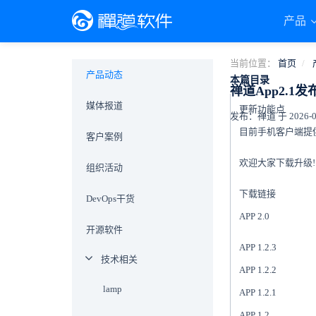
产品
当前位置：
首页
产品动态
本篇目录
禅道App2.
媒体报道
更新功能点
发布：禅道 于 2026-02-
客户案例
欢迎大家下载升级!
组织活动
下载链接
DevOps干货
APP 2.0
开源软件
APP 1.2.3
技术相关
APP 1.2.2
lamp
APP 1.2.1
APP 1.2