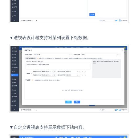
▼透视表设计器支持对某列设置下钻数据。
▼自定义透视表支持展示数据下钻内容。