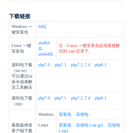
下载链接
Windows 一
64位
键安装包
amd64
Linux 一键
注：Linux 一键安装包必须直接解
位
安装包
压到 /opt 目录下。
arm64位
源码包下载
php7.0
php7.1
php7.2_7.4
php8.1
（tar.xz）：
可以通过tar
命令或者解
压工具解压
源码包下载
php7.0
php7.1
php7.2_7.4
php8.1
（zip）
Windows
安装包
压缩包
最新版禅道
Linux
安装包
压缩包 (.tar.gz)
压缩包
客户端下载
(.zip)