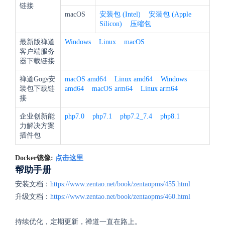
链接
macOS
安装包 (Intel)
安装包 (Apple
Silicon)
压缩包
最新版禅道
Windows
Linux
macOS
客户端服务
器下载链接
禅道Gogs安
macOS amd64
Linux amd64
Windows
装包下载链
amd64
macOS arm64
Linux arm64
接
企业创新能
php7.0
php7.1
php7.2_7.4
php8.1
力解决方案
插件包
Docker镜像:
点击这里
帮助手册
安装文档：
https://www.zentao.net/book/zentaopms/455.html
升级文档：
https://www.zentao.net/book/zentaopms/460.html
持续优化，定期更新，禅道一直在路上。