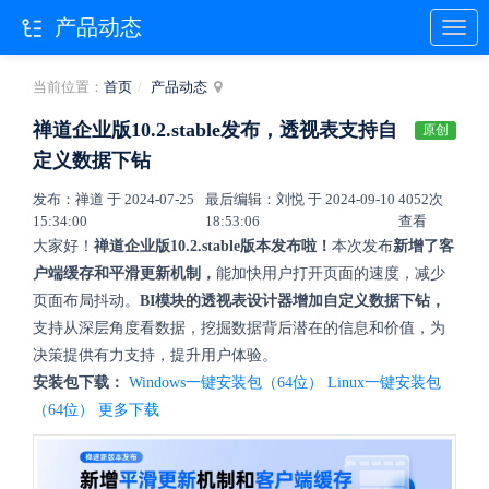
产品动态
当前位置：
首页
产品动态
禅道企业版10.2.stable发布，透视表支持自
原创
定义数据下钻
发布：禅道 于 2024-07-25
最后编辑：刘悦 于 2024-09-10
4052次
15:34:00
18:53:06
查看
大家好！
禅道企业版10.2.stable版本发布啦！
本次发布
新增了客
户端缓存和平滑更新机制，
能加快用户打开页面的速度，减少
页面布局抖动。
BI模块的透视表设计器增加自定义数据下钻，
支持从深层角度看数据，挖掘数据背后潜在的信息和价值，为
决策提供有力支持，提升用户体验。
安装包下载：
Windows一键安装包（64位）
Linux一键安装包
（64位）
更多下载