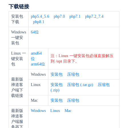
下载链接
安装包
php5.4_5.6
php7.0
php7.1
php7.2_7.4
下载
php8.1
Windows
64位
一键安
装包
Linux 一
amd64
注：Linux 一键安装包必须直接解压
键安装
位
到 /opt 目录下。
包
arm64位
Windows
安装包
压缩包
最新版
禅道客
Linux
安装包
压缩包 (.tar.gz)
压缩包
户端下
(.zip)
载链接
Mac
安装包
压缩包
最新版
Windows
Linux
Mac
禅道客
户端服
务器下