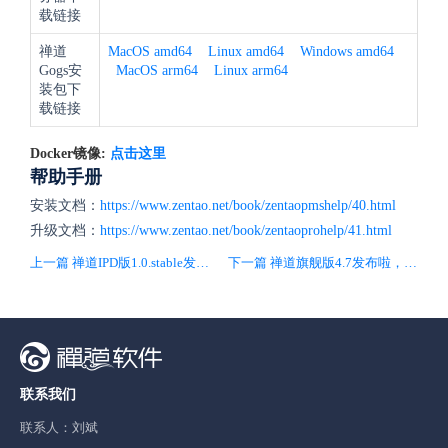
载链接
禅道
MacOS amd64
Linux amd64
Windows amd64
Gogs安
MacOS arm64
Linux arm64
装包下
载链接
Docker镜像:
点击这里
帮助手册
安装文档：
https://www.zentao.net/book/zentaopmshelp/40.html
升级文档：
https://www.zentao.net/book/zentaoprohelp/41.html
上一篇 禅道IPD版1.0.stable发布啦，帮助企业做正确的事，正确地做事
下一篇 禅道旗舰版4.7发布啦，融合GPT-3.5实现AI提词设计和一键提词功能！
联系我们
联系人：刘斌