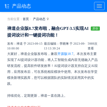
产品动态
当前位置：
首页
产品动态
禅道企业版8.7发布啦，融合GPT-3.5实现AI
原创
提词设计和一键提词功能！
发布：禅道 于 2023-09-15
最后编辑：李晓琳 于 2023-09-
5989次
10:00:00
13 13:39:24
查看
大家好，禅道企业版发布啦，兼容
开源版18.7
。本次发布主要
实现了AI提词设计器功能，将人工智能生成内容无缝融入产品
研发流程，提高软件研发效率！AI提词设计器支持自定义AI应
用，应用发布后，可在系统相应模块中使用。本次发布在学堂
模块新增实践库，您可以根据团队的实际情况采用其中的实
践。
持续优化，定期更新，禅道一直在路上。