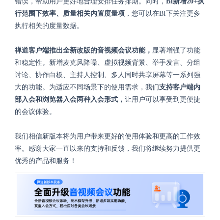
错误，帮助用户更好地合理安排任务排期。同时，
BI新增20+执
行范围下效率、质量相关内置度量项
，您可以在BI下关注更多
执行相关的度量数据。
禅道客户端推出全新改版的音视频会议功能，
显著增强了功能
和稳定性。新增麦克风降噪、虚拟视频背景、举手发言、分组
讨论、协作白板、主持人控制、多人同时共享屏幕等一系列强
大的功能。为适应不同场景下的使用需求，我们
支持客户端内
部入会和浏览器入会两种入会形式，
让用户可以享受到更便捷
的会议体验。
我们相信新版本将为用户带来更好的使用体验和更高的工作效
率。感谢大家一直以来的支持和反馈，我们将继续努力提供更
优秀的产品和服务！