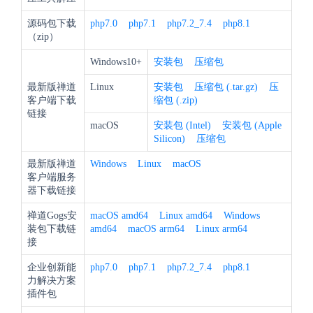
源码包下载
php7.0
php7.1
php7.2_7.4
php8.1
（zip）
Windows10+
安装包
压缩包
最新版禅道
Linux
安装包
压缩包 (.tar.gz)
压
客户端下载
缩包 (.zip)
链接
macOS
安装包 (Intel)
安装包 (Apple
Silicon)
压缩包
最新版禅道
Windows
Linux
macOS
客户端服务
器下载链接
禅道Gogs安
macOS amd64
Linux amd64
Windows
装包下载链
amd64
macOS arm64
Linux arm64
接
企业创新能
php7.0
php7.1
php7.2_7.4
php8.1
力解决方案
插件包