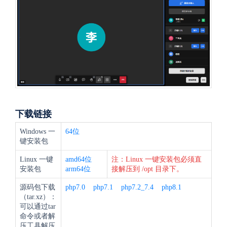
下载链接
Windows 一
64位
键安装包
Linux 一键
amd64位
注：Linux 一键安装包必须直
安装包
arm64位
接解压到 /opt 目录下。
源码包下载
php7.0
php7.1
php7.2_7.4
php8.1
（tar.xz）：
可以通过tar
命令或者解
压工具解压