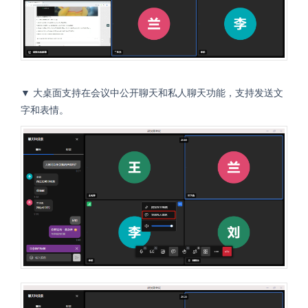
▼ 大桌面支持在会议中公开聊天和私人聊天功能，支持发送文
字和表情。