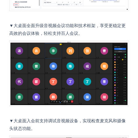
▼大桌面全面升级音视频会议功能和技术框架，享受更稳定更
高效的会议体验，轻松支持百人会议。
▼大桌面入会前支持调试音视频设备，实现检查麦克风和摄像
头状态功能。