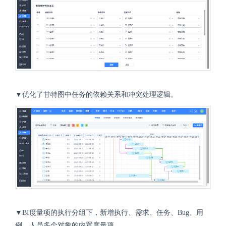
▼优化了甘特图中任务的依赖关系和冲突处理逻辑。
▼BI度量项的执行分组下，新增执行、需求、任务、Bug、用
例、人员多个对象的内置度量项。