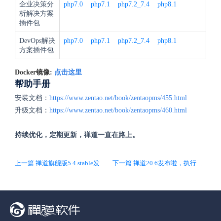
企业决策分
php7.0
php7.1
php7.2_7.4
php8.1
析解决方案
插件包
DevOps解决
php7.0
php7.1
php7.2_7.4
php8.1
方案插件包
Docker镜像:
点击这里
帮助手册
安装文档：
https://www.zentao.net/book/zentaopms/455.html
升级文档：
https://www.zentao.net/book/zentaopms/460.html
持续优化，定期更新，禅道一直在路上。
上一篇 禅道旗舰版5.4.stable发布啦，客户端全面升级音视频会议功能和技术框架
下一篇 禅道20.6发布啦，执行任务列表增加所属项目搜索条件，修复Bug，提升系统稳定性