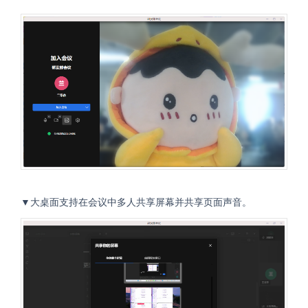
▼大桌面支持在会议中多人共享屏幕并共享页面声音。