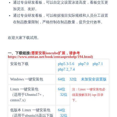
通过专业研发看板，可以自定义设置泳道高度，看板交互更
加灵活、友好。
通过专业研发看板，可以根据项目实际规模和人员分工设置
在制品数量限制，严格控制在制品数量，提升交付效率。
欢迎大家下载试用。
一、下载链接
(需要安装ioncube扩展，请参考
https://www.zentao.net/book/zentaoprohelp/194.html
)
安装包下载
php5.3-5.6
php7.0
php7.1
php7.2_7.4
Windows 一键安装包
64位
32位
未加安全设置版
Linux 一键安装包
64位
注：Linux 一键安装包必
（适用于Ubuntu17+，
32位
须直接解压到 /opt 目录
centos7.x）
下。
低版本 Linux 一键安装包
64位
（适用于ubuntu16及以下版
32位