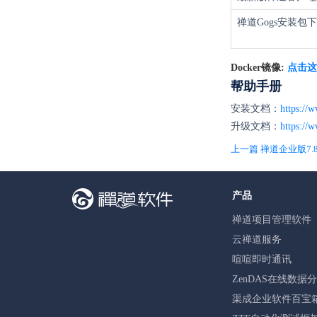
禅道Gogs安装包
Docker镜像:
点击这
帮助手册
安装文档：
https://
升级文档：
https://
产品
禅道项目管理软件
云禅道服务
喧喧即时通讯
ZenDAS在线数据
渠成企业软件百宝