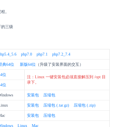
过程。
下的三级
php5.4_5.6
php7.0
php7.1
php7.2_7.4
经典64位
新版
64位
（升级了安装界面的交互）
64位
注：Linux 一键安装包必须直接解压到 /opt 目
录下。
64位
Windows
安装包
压缩包
Linux
安装包
压缩包 (.tar.gz)
压缩包 (.zip)
Mac
安装包
压缩包
Windows
Linux
Mac