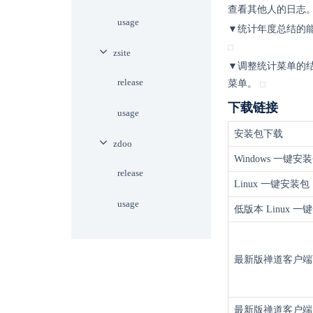
查看其他人的日志
usage
▼统计年度总结的
zsite
▼
调整统计菜单的
release
菜单。
下载链接
usage
安装包下载
zdoo
Windows 一键安
release
Linux 一键安装包（
usage
低版本 Linux 一
最新版禅道客户端
最新版禅道客户端