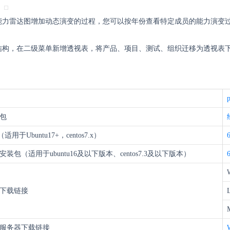
。
能力雷达图增加动态演变的过程，您可以按年份查看特定成员的能力演变
结构，在二级菜单新增透视表，将产品、项目、测试、组织迁移为透视表
装包
适用于Ubuntu17+，centos7.x）
键安装包（适用于ubuntu16及以下版本、centos7.3及以下版本）
下载链接
服务器下载链接