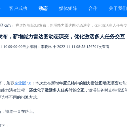
客户成功
动态
媒体矩阵
合作
关于我
品动态
禅道旗舰版3.8发布，新增能力雷达图动态演变，优化激活多人任务
8发布，新增能力雷达图动态演变，优化激活多人任务交互
10 09:00:00
最后编辑：李晓琳 于 2022-11-11 08:58:15
6704次查看
布了，兼容
企业版7.8
！本次发布新增
年度总结中的能力雷达图动态演变
功能
的能力演变过程；
还优化了激活多人任务时的交互
，激活任务时支持指派
要选择不同的指派方式。
新，禅道一直在路上。
如下：