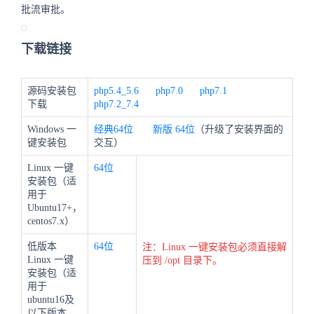
批流审批。
下载链接
源码安装包
php5.4_5.6
php7.0
php7.1
下载
php7.2_7.4
Windows 一
经典64位
新版
64位
（升级了安装界面的
键安装包
交互）
Linux 一键
64位
安装包（适
用于
Ubuntu17+，
centos7.x）
低版本
64位
注：Linux 一键安装包必须直接解
Linux 一键
压到 /opt 目录下。
安装包（适
用于
ubuntu16及
以下版本、