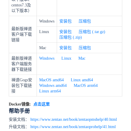
centos7.3及
以下版本）
Windows
安装包
压缩包
最新版禅道
Linux
安装包
压缩包 (.tar.gz)
客户端下载
压缩包 (.zip)
链接
Mac
安装包
压缩包
最新版禅道
Windows
Linux
Mac
客户端服务
器下载链接
禅道Gogs安
MacOS amd64
Linux amd64
装包下载链
Windows amd64
MacOS arm64
接
Linux arm64
Docker镜像:
点击这里
帮助手册
安装文档：
https://www.zentao.net/book/zentaopmshelp/40.html
升级文档：
https://www.zentao.net/book/zentaoprohelp/41.html