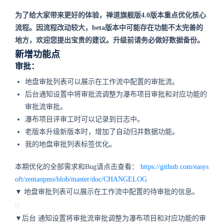
为了给大家带来更好的体验，禅道旗舰版4.0版本重点优化核心
流程。因流程改动较大，beta版本中可能存在功能不太完善的
地方，欢迎您提出宝贵的建议。升级前请务必做好数据备份。
新增功能点
审批：
地盘审批列表可以展示在工作流中配置的审批流。
后台通知设置中将审批流调整为瀑布项目审批和对应功能的
审批流审批。
瀑布项目评审工时可以记录到日志中。
老版本升级新版本时，增加了自动归并数据功能。
我的地盘审批列表标签优化。
本期优化的全部需求和Bug请点击查看：
https://github.com/easys
oft/zentaopms/blob/master/doc/CHANGELOG
▼ 地盘审批列表可以展示在工作流中配置的待审批的信息。
▼后台
通知设置将审批流审批调整为瀑布项目和对应功能的审