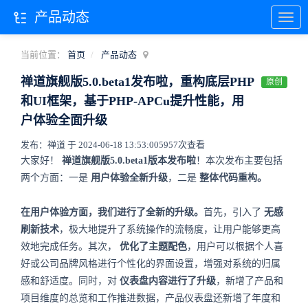
产品动态
当前位置：
首页
产品动态
禅道旗舰版5.0.beta1发布啦，重构底层PHP
原创
和UI框架，基于PHP-APCu提升性能，用
户体验全面升级
发布：禅道 于 2024-06-18 13:53:00
5957次查看
大家好！
禅道旗舰版5.0.beta1版本发布啦
！本次发布主要包括
两个方面：一是
用户体验全新升级
，二是
整体代码重构。
在用户体验方面，我们进行了全新的升级。
首先，引入了
无感
刷新技术
，极大地提升了系统操作的流畅度，让用户能够更高
效地完成任务。其次，
优化了主题配色
，用户可以根据个人喜
好或公司品牌风格进行个性化的界面设置，增强对系统的归属
感和舒适度。同时，对
仪表盘内容进行了升级
，新增了产品和
项目维度的总览和工作推进数据，产品仪表盘还新增了年度和