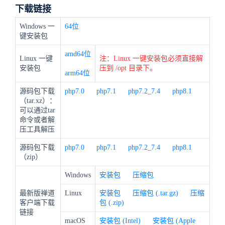
下载链接
Windows 一
64位
键安装包
amd64位
Linux 一键
注：Linux 一键安装包必须直接解
安装包
压到 /opt 目录下。
arm64位
源码包下载
php7.0
php7.1
php7.2_7.4
php8.1
（tar.xz）：
可以通过tar
命令或者解
压工具解压
源码包下载
php7.0
php7.1
php7.2_7.4
php8.1
（zip）
Windows
安装包
压缩包
最新版禅道
Linux
安装包
压缩包 (.tar.gz)
压缩
客户端下载
包 (.zip)
链接
macOS
安装包 (Intel)
安装包 (Apple