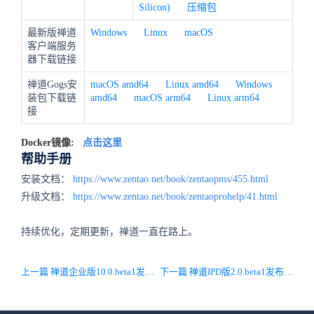
Silicon)
压缩包
最新版禅道
Windows
Linux
macOS
客户端服务
器下载链接
禅道Gogs安
macOS amd64
Linux amd64
Windows
装包下载链
amd64
macOS arm64
Linux arm64
接
Docker镜像:
点击这里
帮助手册
安装文档：
https://www.zentao.net/book/zentaopms/455.html
升级文档：
https://www.zentao.net/book/zentaoprohelp/41.html
持续优化，定期更新，禅道一直在路上。
上一篇 禅道企业版10.0.beta1发布啦，重构底层PHP和UI框架，基于PHP-APCu提升性能，用户体验全面升级
下一篇 禅道IPD版2.0.beta1发布啦，重构底层PHP和UI框架，基于PHP-APCu提升性能，用户体验全面升级