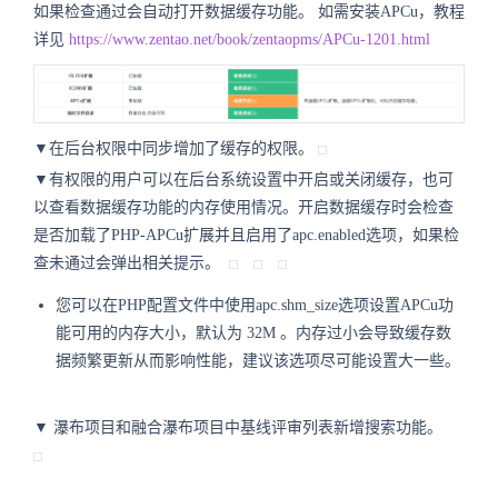
如果检查通过会自动打开数据缓存功能。 如需安装APCu，教程
详见
https://www.zentao.net/book/zentaopms/APCu-1201.html
▼在后台权限中同步增加了缓存的权限。
▼有权限的用户可以在后台系统设置中开启或关闭缓存，也可
以查看数据缓存功能的内存使用情况。开启数据缓存时会检查
是否加载了PHP-APCu扩展并且启用了apc.enabled选项，如果检
查未通过会弹出相关提示。
您可以在PHP配置文件中使用apc.shm_size选项设置APCu功
能可用的内存大小，默认为 32M 。内存过小会导致缓存数
据频繁更新从而影响性能，建议该选项尽可能设置大一些。
▼
瀑布项目和融合瀑布项目中基线评审列表新增搜索功能。