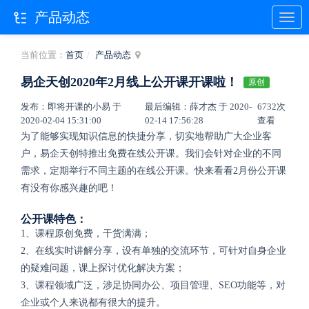
产品动态
当前位置：
首页
产品动态
易企天创2020年2月线上公开课开课啦！
原创
发布：即将开课的小易 于
最后编辑：薛才杰 于 2020-
6732次
2020-02-04 15:31:00
02-14 17:56:28
查看
为了能够实现知识信息的快捷分享，切实地帮助广大企业客
户，易企天创特推出免费在线公开课。我们会针对企业的不同
需求，定期举行不同主题的在线公开课。快来看看2月份公开课
有没有你感兴趣的吧！
公开课特色：
1、课程原创免费，干货满满；
2、在线实时讲解分享，设有单独的交流环节，可针对自身企业
的疑难问题，课上探讨优化解决方案；
3、课程领域广泛，涉足协同办公、项目管理、SEO功能等，对
企业或个人来说都有很大的提升。