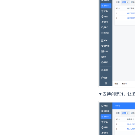
▼支持创建PI，让