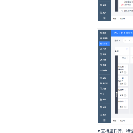
▼支持里程碑、特