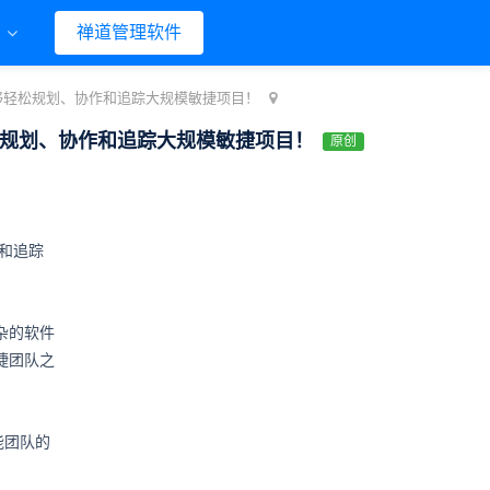
们
禅道管理软件
能够轻松规划、协作和追踪大规模敏捷项目！
轻松规划、协作和追踪大规模敏捷项目！
原创
作和追踪
复杂的软件
捷团队之
职能团队的