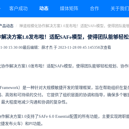
客户成功
动态
媒体矩阵
合作
关于我
产品动态
禅道规模化协作解决方案1.0发布啦！适配SAFe模型，使得团队
解决方案1.0发布啦！适配SAFe模型，使得团队能够
30 15:30:00
最后编辑：薛才杰 于 2023-11-28 09:45:14
5358次查看
协作解决方案1.0发布啦！适配SAFe模型，使得团队能够轻松规划、协
 Agile Framework）是一种针对大规模敏捷开发的管理框架，旨在帮助组织在
调、高效和可持续的交付。
它提供了组织层面的协调和指导，确保多个敏
，最大程度地减少沟通和协调的复杂性。
决方案1.0支持了SAFe 6.0 Essential配置的所有功能，主要实现跨
敏捷发布火车）和PI功能。