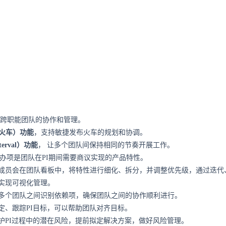
跨职能团队的协作和管理。
布火车）功能
，支持敏捷发布火车的规划和协调。
nterval）功能
，
让多个团队间保持相同的节奏开展工作。
待办项
是团队在PI期间需要商议实现的产品特性。
成员会在团队看板中，将特性进行细化、拆分，并调整优先级，通过迭代
实现可视化管理。
多个团队之间识别依赖项，确保团队之间的协作顺利进行。
定、跟踪PI目标，可以帮助团队对齐目标。
护PI过程中的潜在风险，提前拟定解决方案，做好风险管理。