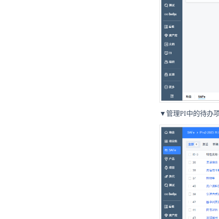
▼管理PI中的待办