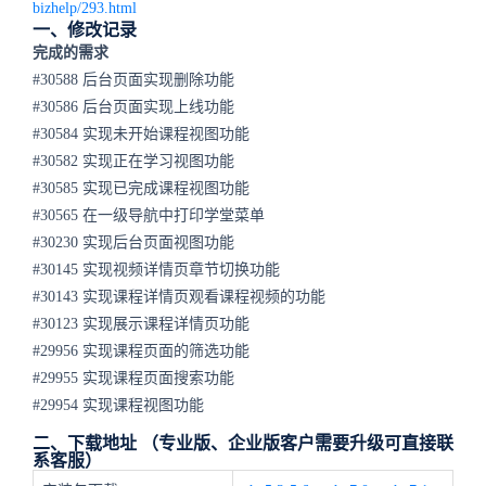
bizhelp/293.html
一、修改记录
完成的需求
#30588 后台页面实现删除功能
#30586 后台页面实现上线功能
#30584 实现未开始课程视图功能
#30582 实现正在学习视图功能
#30585 实现已完成课程视图功能
#30565 在一级导航中打印学堂菜单
#30230 实现后台页面视图功能
#30145 实现视频详情页章节切换功能
#30143 实现课程详情页观看课程视频的功能
#30123 实现展示课程详情页功能
#29956 实现课程页面的筛选功能
#29955 实现课程页面搜索功能
#29954 实现课程视图功能
二、下载地址 （专业版、企业版客户需要升级可直接联
系客服）