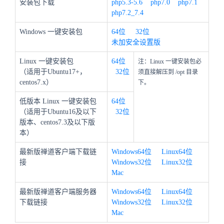
安装包下载
php5.3-5.6
php7.0
php7.1
php7.2_7.4
Windows 一键安装包
64位
32位
未加安全设置版
Linux 一键安装包
64位
注：Linux 一键安装包必
（适用于Ubuntu17+，
32位
须直接解压到 /opt 目录
centos7.x）
下。
低版本 Linux 一键安装包
64位
（适用于Ubuntu16及以下
32位
版本、centos7.3及以下版
本）
最新版禅道客户端下载链
Windows64位
Linux64位
接
Windows32位
Linux32位
Mac
最新版禅道客户端服务器
Windows64位
Linux64位
下载链接
Windows32位
Linux32位
Mac