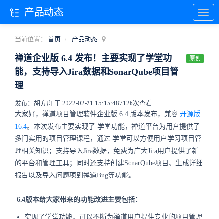
产品动态
当前位置：
首页
产品动态
禅道企业版 6.4 发布！主要实现了学堂功
原创
能，支持导入Jira数据和SonarQube项目管
理
发布：胡方舟 于 2022-02-21 15:15:48
7126次查看
大家好，禅道项目管理软件企业版 6.4 版本发布，兼容
开源版
16.4
。本次发布主要实现了
学堂
功能，禅道平台为用户提供了
多门实用的项目管理课程，通过
学堂
可以方便用户学习项目管
理相关知识；支持导入Jira数据，免费为广大Jira用户提供了新
的平台和管理工具；同时还支持创建SonarQube项目、生成详细
报告以及导入问题项到禅道Bug等功能。
6.4版本给大家带来的功能改进主要包括：
实现了学堂功能，可以不断为禅道用户提供专业的项目管理