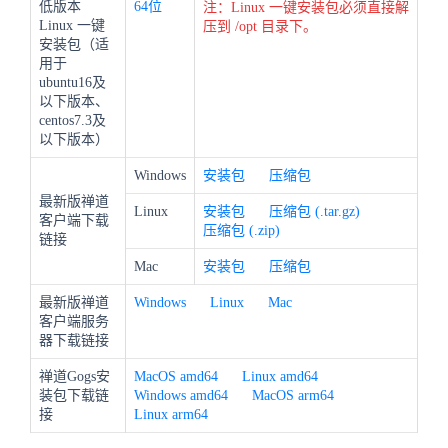
低版本
64位
注：Linux 一键安装包必须直接解
Linux 一键
压到 /opt 目录下。
安装包（适
用于
ubuntu16及
以下版本、
centos7.3及
以下版本）
Windows
安装包
压缩包
最新版禅道
Linux
安装包
压缩包 (.tar.gz)
客户端下载
压缩包 (.zip)
链接
Mac
安装包
压缩包
最新版禅道
Windows
Linux
Mac
客户端服务
器下载链接
禅道Gogs安
MacOS amd64
Linux amd64
装包下载链
Windows amd64
MacOS arm64
接
Linux arm64