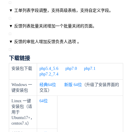
▼
工单列表字段调整，支持高级表格，支持自定义字段
。
▼
反馈列表批量关闭增加一个批量关闭的页面。
▼
反馈的审批人增加反馈负责人选项
。
下载链接
安装包下载
php5.4_5.6
php7.0
php7.1
php7.2_7.4
Windows 一
经典64位
新版
64位
（升级了安装界面的
键安装包
交互）
Linux 一键
64位
安装包（适
用于
Ubuntu17+，
centos7.x）