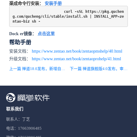
渠成命令行安装：
安装手册
curl -sSL https://pkg.quchen
g.com/qucheng/cli/stable/install.sh | INSTALL_APP=ze
ntao-biz sh -
Dock
er镜像：
点击这里
帮助手册
安装文档：
https://www.zentao.net/book/zentaopmshelp/40.html
升级文档：
https://www.zentao.net/book/zentaoprohelp/41.html
上一篇 禅道18.0发布，新增自动化测试方案、使用帮助及DevOps全新IDE风格。
下一篇 禅道旗舰版4.0发布，审批流支持增加所有类型的通知！
联系我们
联系人：丁芝
电话：17663906485