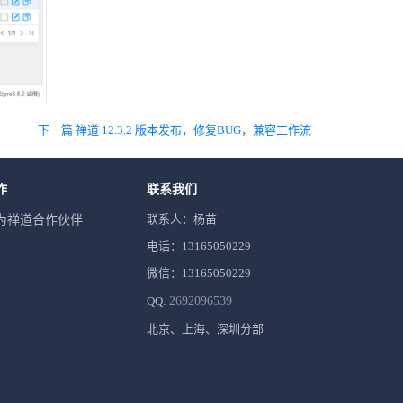
下一篇 禅道 12.3.2 版本发布，修复BUG，兼容工作流
作
联系我们
联系人：杨苗
为禅道合作伙伴
电话：13165050229
微信：13165050229
QQ:
2692096539
北京、上海、深圳分部