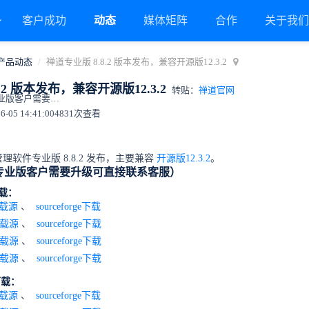
客户成功
动态
媒体矩阵
合作
关于我
产品动态
禅道专业版 8.8.2 版本发布，兼容开源版12.3.2
.2 版本发布，兼容开源版12.3.2
转贴：
禅道官网
一、下载地址（专业版客户需要升级可直接联系客服）
05 14:41:00
4831次查看
软件专业版 8.8.2 发布，主要兼容
开源版12.3.2
。
专业版客户需要升级可直接联系客服）
载：
载源
、
sourceforge下载
载源
、
sourceforge下载
载源
、
sourceforge下载
载源
、
sourceforge下载
下载：
载源
、
sourceforge下载