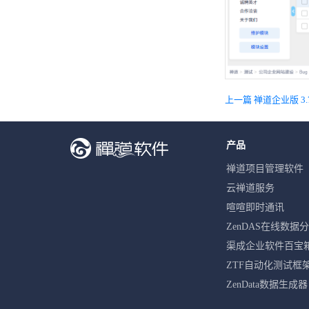
上一篇 禅道企业版 3
产品
禅道项目管理软件
云禅道服务
喧喧即时通讯
ZenDAS在线数据
渠成企业软件百宝
ZTF自动化测试框
ZenData数据生成器