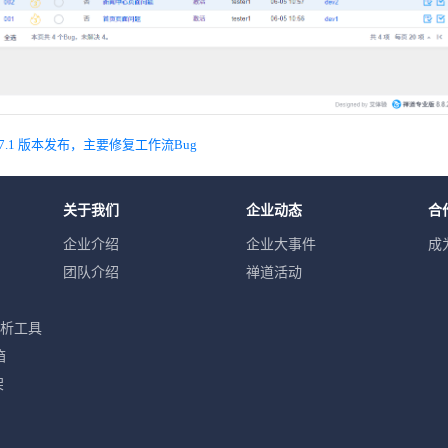
.7.1 版本发布，主要修复工作流Bug
关于我们
企业动态
合
企业介绍
企业大事件
成
团队介绍
禅道活动
分析工具
箱
架