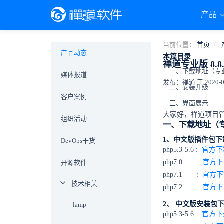
产品
当前位置：
首页
产品动态
本篇目录
禅道专业版 8.8
媒体报道
发布：禅道 于 2020-06-
二、安装升级
客户案例
三、界面展示
大家好，禅道项目管理
组织活动
一、下载地址（
1、中文版插件包下
DevOps干货
php5.3-5.6 :
官方下
php7.0 :
官方下
开源软件
php7.1 :
官方下
技术相关
php7.2 :
官方下
2、 中文版安装包
lamp
php5.3-5.6 :
官方下