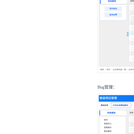
Bug管理：