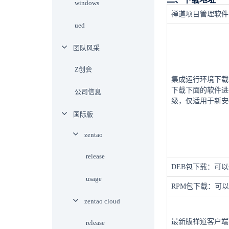
windows
禅道项目管理软件
ued
团队风采
Z创会
集成运行环境下载
下载下面的软件进
公司信息
级，仅适用于新安
国际版
zentao
release
DEB包下载：可以通
usage
RPM包下载：可以
zentao cloud
最新版禅道客户端
release