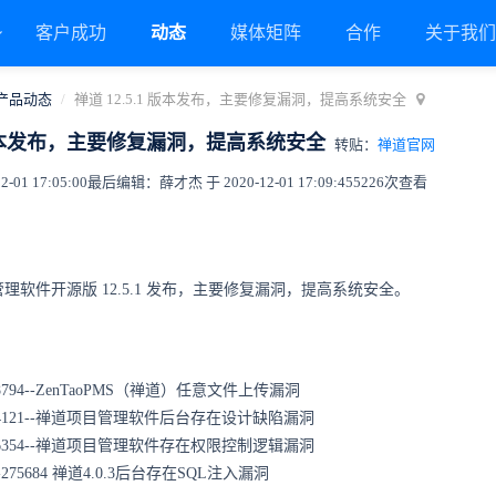
客户成功
动态
媒体矩阵
合作
关于我
产品动态
禅道 12.5.1 版本发布，主要修复漏洞，提高系统安全
1 版本发布，主要修复漏洞，提高系统安全
转贴：
禅道官网
01 17:05:00
最后编辑：薛才杰 于 2020-12-01 17:09:45
5226次查看
理软件开源版 12.5.1 发布，主要修复漏洞，提高系统安全。
4-08794--ZenTaoPMS（禅道）任意文件上传漏洞
017-04121--禅道项目管理软件后台存在设计缺陷漏洞
017-06354--禅道项目管理软件存在权限控制逻辑漏洞
020-275684 禅道4.0.3后台存在SQL注入漏洞