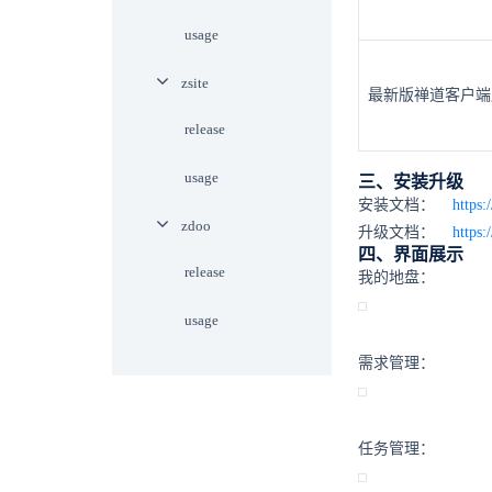
usage
zsite
最新版禅道客户端
release
usage
三、安装升级
安装文档：
https
zdoo
升级文档：
https:
四、界面展示
release
我的地盘：
usage
需求管理：
任务管理：