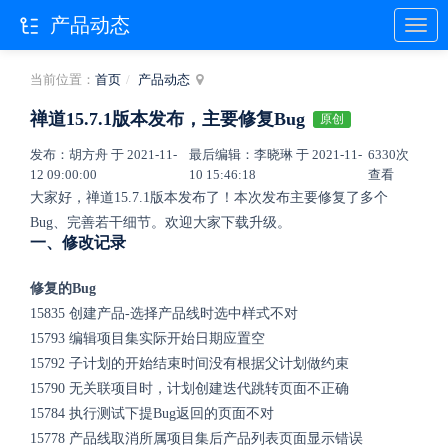
产品动态
当前位置：
首页
产品动态
禅道15.7.1版本发布，主要修复Bug
原创
发布：胡方舟 于 2021-11-
最后编辑：李晓琳 于 2021-11-
6330次
12 09:00:00
10 15:46:18
查看
大家好，禅道15.7.1版本发布了！本次发布主要修复了多个
Bug、完善若干细节。欢迎大家下载升级。
一、修改记录
修复的Bug
15835
创建产品-选择产品线时选中样式不对
15793
编辑项目集实际开始日期应置空
15792
子计划的开始结束时间没有根据父计划做约束
15790
无关联项目时，计划创建迭代跳转页面不正确
15784
执行测试下提Bug返回的页面不对
15778
产品线取消所属项目集后产品列表页面显示错误