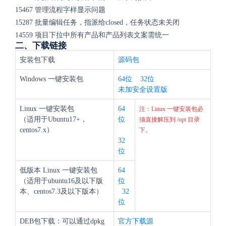
15467
管理流程字样显示问题
15287
批量编辑任务，指派给closed，任务状态未关闭
14559
项目下拉中所有产品和产品列表文案需统一
二、下载链接
安装包下载
源码包
Windows 一键安装包
64位
32位
未加安全设置版
Linux 一键安装包
64
注：Linux 一键安装包必
（适用于Ubuntu17+，
位
须直接解压到 /opt 目录
centos7.x）
下。
32
位
低版本 Linux 一键安装包
64
（适用于ubuntu16及以下版
位
本、centos7.3及以下版本）
32
位
DEB包下载：可以通过dpkg
官方下载源