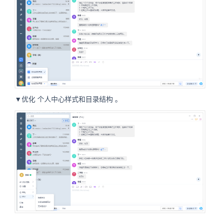
▼优化
个人中心样式和目录结构
。