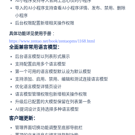
AI小程序支持导入官网上您心仪的小程序
导入的AI小程序支持查看AI小程序详情、发布、禁用、删除
小程序
后台权限配置新增相关操作权限
具体功能详见使用手册
：
https://www.zentao.net/book/zentaopms/1168.html
全面兼容常用语言模型：
后台语言模型以列表形式展示
支持配置启用多个语言模型
第一个可用的语言模型默认设为默认模型
支持添加、启用、禁用、编辑和测试连接语言模型
优化语言模型详情页设计
语言模型管理权限包新增相关操作权限
升级后已配置的大模型保留在列表第一条
AI提词设计支持选择多种语言模型
客户端更新：
管理界面切换功能调整至底部导航栏