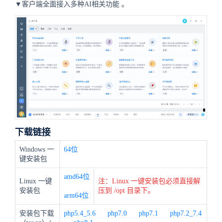
▼客户端全面接入多种AI相关功能
。
下载链接
Windows 一
64位
键安装包
amd64位
Linux 一键
注：Linux 一键安装包必须直接解
安装包
压到 /opt 目录下。
arm64位
安装包下载
php5.4_5.6
php7.0
php7.1
php7.2_7.4