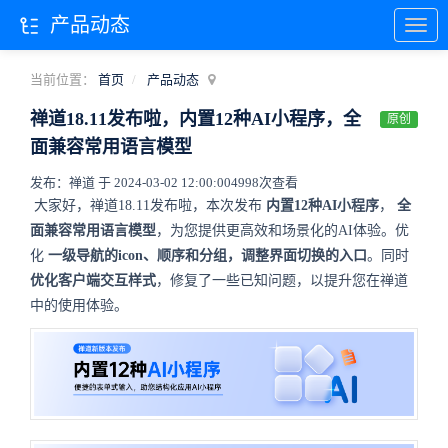
产品动态
当前位置：
首页
产品动态
禅道18.11发布啦，内置12种AI小程序，全
原创
面兼容常用语言模型
发布：禅道 于 2024-03-02 12:00:00
4998次查看
大家好，禅道18.11发布啦，本次发布
内置12种AI小程序
，
全
面兼容常用语言模型
，为您提供更高效和场景化的AI体验。优
化
一级导航的icon、顺序和分组，调整界面切换的入口
。同时
优化客户端交互样式
，修复了一些已知问题，以提升您在禅道
中的使用体验。